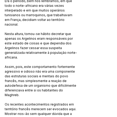
Era o período, bem nos lembramos, em que 
todo o norte-africano era várias vezes 
interpelado e em que muitos operários 
tunisianos ou marroquinos, que trabalhavam 
em França, decidiam voltar ao território 
nacional.
Nesta altura, tornou-se hábito decretar que 
apenas os Argelinos eram responsáveis por 
este estado de coisas e que dependia dos 
Argelinos fazer cessar essa suspeita 
generalizada relativamente à população norte-
africana.
Assim, pois, este comportamento fortemente 
agressivo e odioso não era uma componente 
das estruturas sociais e mentais do povo 
francês, mas simplesmente a reação de 
autodefesa de um organismo que dificilmente 
diferenciava entre si os habitantes do 
Maghreb.
Os recentes acontecimentos registrados em 
território francês merecem ser evocados aqui. 
Mostrar-nos-ão sem qualquer dúvida que a 