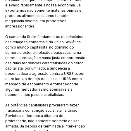
elevado rapidamente a nossa economia. Já 
exportamos não somente matérias primas e 
produtos alimentícios, como também 
maquinaria diversa, em proporções 
impressionantes.
O camarada Stalin fundamentou os princípios 
das relações comerciais da União Soviética 
com o mundo capitalista, no domínio do 
comércio exterior, relações baseadas numa 
correta apreciação e numa justa compreensão 
das duas tendências características do cerco 
capitalista: por um lado, a tendência a 
desencadear a agressão contra a URSS e, por 
outro lado, o desejo de utilizar a URSS como 
mercado de escoamento e fornecedor de 
algumas mercadorias indispensáveis à 
economia dos países capitalistas.
As potências capitalistas procuraram fazer 
fracassar a construção socialista na União 
Soviética e derrubar a ditadura do 
proletariado, não somente por meio da luta 
armada. Já depois de terminada a intervenção 