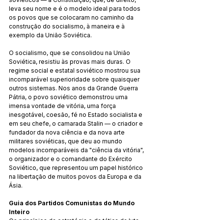
leva seu nome e é o modelo ideal para todos 
os povos que se colocaram no caminho da 
construção do socialismo, à maneira e à 
exemplo da União Soviética.
O socialismo, que se consolidou na União 
Soviética, resistiu às provas mais duras. O 
regime social e estatal soviético mostrou sua 
incomparável superioridade sobre quaisquer 
outros sistemas. Nos anos da Grande Guerra 
Pátria, o povo soviético demonstrou uma 
imensa vontade de vitória, uma força 
inesgotável, coesão, fé no Estado socialista e 
em seu chefe, o camarada Stalin — o criador e 
fundador da nova ciência e da nova arte 
militares soviéticas, que deu ao mundo 
modelos incomparáveis da "ciência da vitória", 
o organizador e o comandante do Exército 
Soviético, que representou um papel histórico 
na libertação de muitos povos da Europa e da 
Ásia.
Guia dos Partidos Comunistas do Mundo 
Inteiro