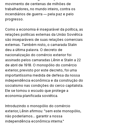
movimento de centenas de milhões de 
trabalhadores, no mundo inteiro, contra os 
incendiários de guerra — pela paz e pelo 
progresso.
Como a economia é inseparável da política, as 
relações políticas externas da União Soviética 
são inseparáveis de suas relações comerciais 
externas. Também nisto, o camarada Stalin 
deu a última palavra. O decreto de 
nacionalização do comércio exterior foi 
assinado pelos camaradas Lênin e Stalin a 22 
de abril de 1918. O monopólio do comércio 
exterior, previsto por este decreto, foi uma 
importantíssima medida de defesa da nossa 
independência econômica e da construção do 
socialismo nas condições do cerco capitalista. 
Ele se tornou o escudo que protege a 
economia planificada soviética.
Introduzindo o monopólio do comércio 
exterior, Lênin afirmou: "sem este monopólio, 
não poderíamos... garantir a nossa 
independência econômica interna."