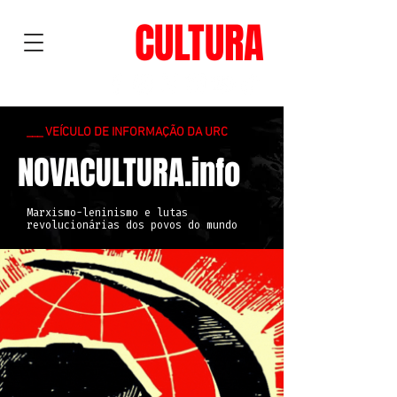
NOVA
CULTURA
___ VEÍCULO DE INFORMAÇÃO DA URC
NOVACULTURA.info
Marxismo-leninismo e lutas
revolucionárias dos povos do mundo