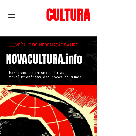
NOVA
CULTURA
___ VEÍCULO DE INFORMAÇÃO DA URC
NOVACULTURA.info
Marxismo-leninismo e lutas
revolucionárias dos povos do mundo