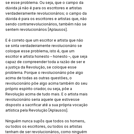
se esse problema. Ou seja, que o campo da 
dúvida já não é para os escritores e artistas 
verdadeiramente revolucionários; o campo da 
dúvida é para os escritores e artistas que, não 
sendo contrarrevolucionários, também não se 
sentem revolucionários [Aplausos].
E é correto que um escritor e artista que não 
se sinta verdadeiramente revolucionário se 
coloque esse problema, isto é, que um 
escritor e artista honesto – honesto –, que seja 
capaz de compreender toda a razão de ser e 
a justiça da Revolução, se coloque esse 
problema. Porque o revolucionário põe algo 
acima de todas as outras questões, o 
revolucionário põe algo acima também do seu 
próprio espírito criador, ou seja, põe a 
Revolução acima de tudo mais. E o artista mais 
revolucionário seria aquele que estivesse 
disposto a sacrificar até a sua própria vocação 
artística pela Revolução [Aplausos].
Ninguém nunca supôs que todos os homens, 
ou todos os escritores, ou todos os artistas 
tenham de ser revolucionários, como ninguém 