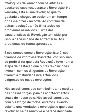
"Colóquios de Yenan" com os artistas e 
escritores cubanos, durante a Revolução. Na 
verdade, esta é uma revolução que foi 
gestada e chegou ao poder em um tempo – 
pode-se dizer – recorde. Ao contrário de 
outras revoluções, não tinha todos os 
problemas resolvidos. E uma das 
características da Revolução tem sido, por 
isso, a necessidade de enfrentar muitos 
problemas de forma apressada.
E nós somos como a Revolução, isto é, nós 
tivemos de improvisar bastante. Por isso, não 
se pode dizer que esta Revolução teve nem a 
etapa de gestação que outras revoluciones 
tiveram, nem os dirigentes da Revolução 
tiveram a maturidade intelectual dos 
dirigentes de outras revoluções.
Nós acreditamos que contribuímos, na medida 
das nossas forças, para os acontecimentos 
atuais do nosso país. Nós acreditamos que, 
com o esforço de todos, estamos levando 
adiante uma verdadeira revolução, e que essa 
revolução se desenvolve e parece destinada 