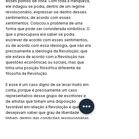
esses pontos de vista. Com toda a franqueza, 
ele indagou se podia, dentro de um regime 
revolucionário, expressar-se dentro desses 
sentimentos, de acordo com esses 
sentimentos. Colocou o problema de uma 
forma que pode ser considerada simbólica. O 
que o preocupava era saber se podia 
escrever de acordo com esses sentimentos, 
ou de acordo com essa ideologia, que não era 
precisamente a ideologia da Revolução; que 
ele estava de acordo com a Revolução nas 
questões econômicas ou sociais, mas que 
tinha uma posição filosófica diferente da 
filosofia da Revolução.
E esse é um caso digno de se levar muito em 
conta, porque é precisamente um caso 
representativo desse grupo de escritores e 
de artistas que tinham uma disposição 
favorável em relação à Revolução e que 
desejavam saber que grau de liberdade 
tinham, dentro das condições revolucionárias, 
para expressar-se de acordo com esses 
sentimentos.