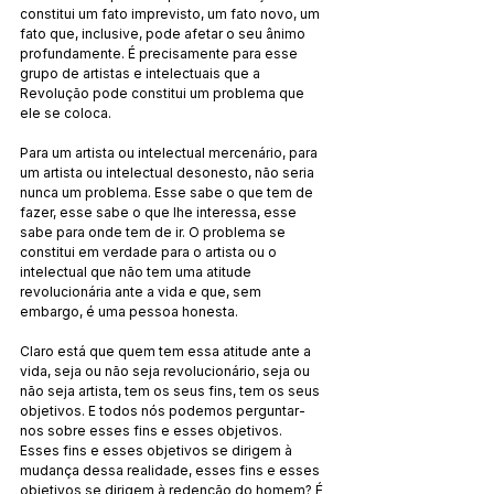
constitui um fato imprevisto, um fato novo, um 
fato que, inclusive, pode afetar o seu ânimo 
profundamente. É precisamente para esse 
grupo de artistas e intelectuais que a 
Revolução pode constitui um problema que 
ele se coloca.
Para um artista ou intelectual mercenário, para 
um artista ou intelectual desonesto, não seria 
nunca um problema. Esse sabe o que tem de 
fazer, esse sabe o que lhe interessa, esse 
sabe para onde tem de ir. O problema se 
constitui em verdade para o artista ou o 
intelectual que não tem uma atitude 
revolucionária ante a vida e que, sem 
embargo, é uma pessoa honesta.
Claro está que quem tem essa atitude ante a 
vida, seja ou não seja revolucionário, seja ou 
não seja artista, tem os seus fins, tem os seus 
objetivos. E todos nós podemos perguntar-
nos sobre esses fins e esses objetivos. 
Esses fins e esses objetivos se dirigem à 
mudança dessa realidade, esses fins e esses 
objetivos se dirigem à redenção do homem? É 