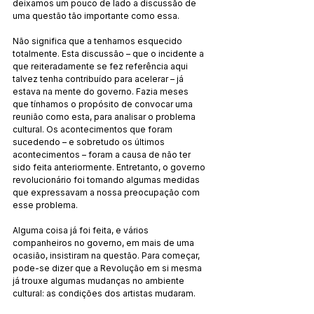
deixamos um pouco de lado a discussão de 
uma questão tão importante como essa.
Não significa que a tenhamos esquecido 
totalmente. Esta discussão – que o incidente a 
que reiteradamente se fez referência aqui 
talvez tenha contribuído para acelerar – já 
estava na mente do governo. Fazia meses 
que tínhamos o propósito de convocar uma 
reunião como esta, para analisar o problema 
cultural. Os acontecimentos que foram 
sucedendo – e sobretudo os últimos 
acontecimentos – foram a causa de não ter 
sido feita anteriormente. Entretanto, o governo 
revolucionário foi tomando algumas medidas 
que expressavam a nossa preocupação com 
esse problema.
Alguma coisa já foi feita, e vários 
companheiros no governo, em mais de uma 
ocasião, insistiram na questão. Para começar, 
pode-se dizer que a Revolução em si mesma 
já trouxe algumas mudanças no ambiente 
cultural: as condições dos artistas mudaram.