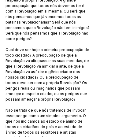
respeito à própria Revolução. A grande 
preocupação que todos nós devemos ter é 
com a Revolução em si mesma. Ou será que 
nós pensamos que já vencemos todas as 
batalhas revolucionárias? Será que nós 
pensamos que a Revolução não tem inimigos? 
Será que nós pensamos que a Revolução não 
corre perigos?
Qual deve ser hoje a primeira preocupação de 
todo cidadão? A preocupação de que a 
Revolução vá ultrapassar as suas medidas, de 
que a Revolução vá asfixiar a arte, de que a 
Revolução vá asfixiar o gênio criador dos 
nossos cidadãos? Ou a preocupação de 
todos deve ser com a própria Revolução? Os 
perigos reais ou imaginários que possam 
ameaçar o espírito criador, ou os perigos que 
possam ameaçar a própria Revolução?
Não se trata de que nós tratemos de invocar 
esse perigo como um simples argumento. O 
que nós indicamos ao estado de ânimo de 
todos os cidadãos do país e ao estado de 
ânimo de todos os escritores e artistas 