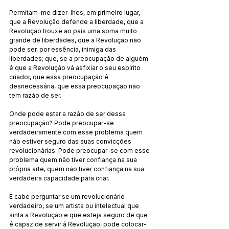
Permitam-me dizer-lhes, em primeiro lugar, 
que a Revolução defende a liberdade, que a 
Revolução trouxe ao país uma soma muito 
grande de liberdades, que a Revolução não 
pode ser, por essência, inimiga das 
liberdades; que, se a preocupação de alguém 
é que a Revolução vá asfixiar o seu espírito 
criador, que essa preocupação é 
desnecessária, que essa preocupação não 
tem razão de ser.
Onde pode estar a razão de ser dessa 
preocupação? Pode preocupar-se 
verdadeiramente com esse problema quem 
não estiver seguro das suas convicções 
revolucionárias. Pode preocupar-se com esse 
problema quem não tiver confiança na sua 
própria arte, quem não tiver confiança na sua 
verdadeira capacidade para criar.
E cabe perguntar se um revolucionário 
verdadeiro, se um artista ou intelectual que 
sinta a Revolução e que esteja seguro de que 
é capaz de servir à Revolução, pode colocar-