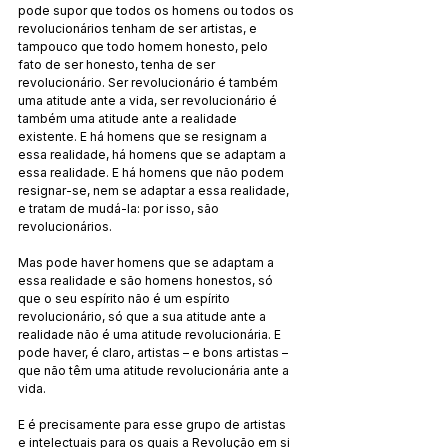
pode supor que todos os homens ou todos os 
revolucionários tenham de ser artistas, e 
tampouco que todo homem honesto, pelo 
fato de ser honesto, tenha de ser 
revolucionário. Ser revolucionário é também 
uma atitude ante a vida, ser revolucionário é 
também uma atitude ante a realidade 
existente. E há homens que se resignam a 
essa realidade, há homens que se adaptam a 
essa realidade. E há homens que não podem 
resignar-se, nem se adaptar a essa realidade, 
e tratam de mudá-la: por isso, são 
revolucionários.
Mas pode haver homens que se adaptam a 
essa realidade e são homens honestos, só 
que o seu espírito não é um espírito 
revolucionário, só que a sua atitude ante a 
realidade não é uma atitude revolucionária. E 
pode haver, é claro, artistas – e bons artistas – 
que não têm uma atitude revolucionária ante a 
vida.
E é precisamente para esse grupo de artistas 
e intelectuais para os quais a Revolução em si 