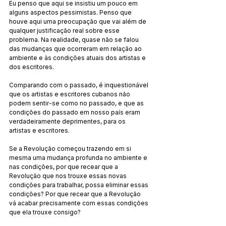
Eu penso que aqui se insistiu um pouco em 
alguns aspectos pessimistas. Penso que 
houve aqui uma preocupação que vai além de 
qualquer justificação real sobre esse 
problema. Na realidade, quase não se falou 
das mudanças que ocorreram em relação ao 
ambiente e às condições atuais dos artistas e 
dos escritores.
Comparando com o passado, é inquestionável 
que os artistas e escritores cubanos não 
podem sentir-se como no passado, e que as 
condições do passado em nosso país eram 
verdadeiramente deprimentes, para os 
artistas e escritores.
Se a Revolução começou trazendo em si 
mesma uma mudança profunda no ambiente e 
nas condições, por que recear que a 
Revolução que nos trouxe essas novas 
condições para trabalhar, possa eliminar essas 
condições? Por que recear que a Revolução 
vá acabar precisamente com essas condições 
que ela trouxe consigo?