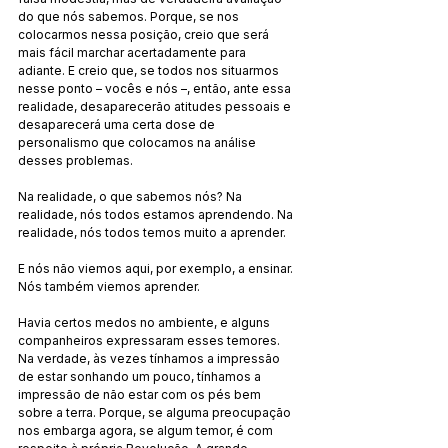
do que nós sabemos. Porque, se nos 
colocarmos nessa posição, creio que será 
mais fácil marchar acertadamente para 
adiante. E creio que, se todos nos situarmos 
nesse ponto – vocês e nós –, então, ante essa 
realidade, desaparecerão atitudes pessoais e 
desaparecerá uma certa dose de 
personalismo que colocamos na análise 
desses problemas.
Na realidade, o que sabemos nós? Na 
realidade, nós todos estamos aprendendo. Na 
realidade, nós todos temos muito a aprender.
E nós não viemos aqui, por exemplo, a ensinar. 
Nós também viemos aprender.
Havia certos medos no ambiente, e alguns 
companheiros expressaram esses temores. 
Na verdade, às vezes tínhamos a impressão 
de estar sonhando um pouco, tínhamos a 
impressão de não estar com os pés bem 
sobre a terra. Porque, se alguma preocupação 
nos embarga agora, se algum temor, é com 