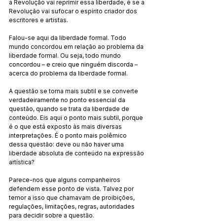
a Revolução vai reprimir essa liberdade, é se a 
Revolução vai sufocar o espírito criador dos 
escritores e artistas.
Falou-se aqui da liberdade formal. Todo 
mundo concordou em relação ao problema da 
liberdade formal. Ou seja, todo mundo 
concordou – e creio que ninguém discorda – 
acerca do problema da liberdade formal.
A questão se torna mais subtil e se converte 
verdadeiramente no ponto essencial da 
questão, quando se trata da liberdade de 
conteúdo. Eis aqui o ponto mais subtil, porque 
é o que está exposto às mais diversas 
interpretações. É o ponto mais polêmico 
dessa questão: deve ou não haver uma 
liberdade absoluta de conteúdo na expressão 
artística?
Parece-nos que alguns companheiros 
defendem esse ponto de vista. Talvez por 
temor a isso que chamavam de proibições, 
regulações, limitações, regras, autoridades 
para decidir sobre a questão.