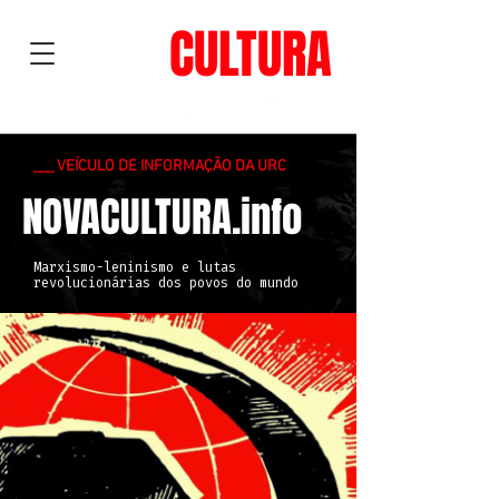
NOVA
CULTURA
___ VEÍCULO DE INFORMAÇÃO DA URC
NOVACULTURA.info
Marxismo-leninismo e lutas
revolucionárias dos povos do mundo