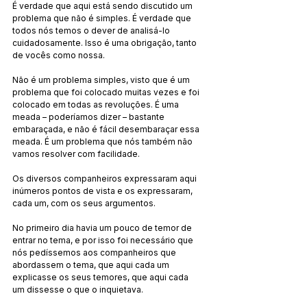
É verdade que aqui está sendo discutido um 
problema que não é simples. É verdade que 
todos nós temos o dever de analisá-lo 
cuidadosamente. Isso é uma obrigação, tanto 
de vocês como nossa.
Não é um problema simples, visto que é um 
problema que foi colocado muitas vezes e foi 
colocado em todas as revoluções. É uma 
meada – poderíamos dizer – bastante 
embaraçada, e não é fácil desembaraçar essa 
meada. É um problema que nós também não 
vamos resolver com facilidade.
Os diversos companheiros expressaram aqui 
inúmeros pontos de vista e os expressaram, 
cada um, com os seus argumentos.
No primeiro dia havia um pouco de temor de 
entrar no tema, e por isso foi necessário que 
nós pedíssemos aos companheiros que 
abordassem o tema, que aqui cada um 
explicasse os seus temores, que aqui cada 
um dissesse o que o inquietava.