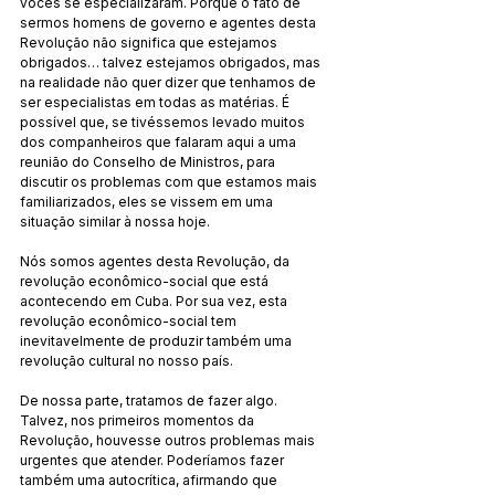
vocês se especializaram. Porque o fato de 
sermos homens de governo e agentes desta 
Revolução não significa que estejamos 
obrigados… talvez estejamos obrigados, mas 
na realidade não quer dizer que tenhamos de 
ser especialistas em todas as matérias. É 
possível que, se tivéssemos levado muitos 
dos companheiros que falaram aqui a uma 
reunião do Conselho de Ministros, para 
discutir os problemas com que estamos mais 
familiarizados, eles se vissem em uma 
situação similar à nossa hoje.
Nós somos agentes desta Revolução, da 
revolução econômico-social que está 
acontecendo em Cuba. Por sua vez, esta 
revolução econômico-social tem 
inevitavelmente de produzir também uma 
revolução cultural no nosso país.
De nossa parte, tratamos de fazer algo. 
Talvez, nos primeiros momentos da 
Revolução, houvesse outros problemas mais 
urgentes que atender. Poderíamos fazer 
também uma autocrítica, afirmando que 