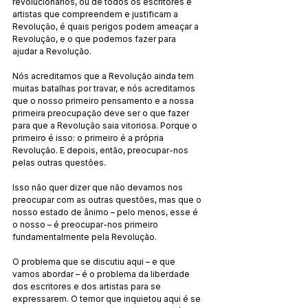
revolucionários, ou de todos os escritores e 
artistas que compreendem e justificam a 
Revolução, é quais perigos podem ameaçar a 
Revolução, e o que podemos fazer para 
ajudar a Revolução.
Nós acreditamos que a Revolução ainda tem 
muitas batalhas por travar, e nós acreditamos 
que o nosso primeiro pensamento e a nossa 
primeira preocupação deve ser o que fazer 
para que a Revolução saia vitoriosa. Porque o 
primeiro é isso: o primeiro é a própria 
Revolução. E depois, então, preocupar-nos 
pelas outras questões.
Isso não quer dizer que não devamos nos 
preocupar com as outras questões, mas que o 
nosso estado de ânimo – pelo menos, esse é 
o nosso – é preocupar-nos primeiro 
fundamentalmente pela Revolução.
O problema que se discutiu aqui – e que 
vamos abordar – é o problema da liberdade 
dos escritores e dos artistas para se 
expressarem. O temor que inquietou aqui é se 