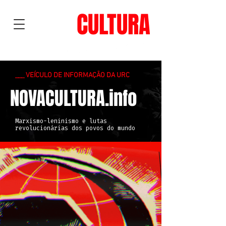
NOVA
CULTURA
___ VEÍCULO DE INFORMAÇÃO DA URC
NOVACULTURA.info
Marxismo-leninismo e lutas
revolucionárias dos povos do mundo