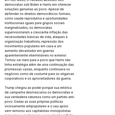
democratas sob Biden e Harris em oferecer 
soluções genuínas ao povo. Apesar de 
defender os direitos democráticos formais, 
como saúde reprodutiva e oportunidades 
institucionais iguais para grupos sociais 
marginalizados, os democratas 
supervisionaram a crescente inflação das 
necessidades básicas de vida, ataques à 
organização trabalhista, repressão dos 
movimentos populares em casa e um 
aumento devastador em guerras 
aparentemente intermináveis no exterior. 
Tornou-se claro para o povo que Harris não 
tinha estratégia além de uma continuação das 
promessas vazias, enquanto continuava os 
negócios como de costume para os oligarcas 
corporativos e os aproveitadores da guerra.
Trump chegou ao poder porque sua retórica 
de campanha desmascarou os democratas e 
sua verdadeira natureza como um partido anti-
povo. Dadas as suas próprias políticas 
viciosamente antipopulares e o seu apoio 
sem remorso aos capitalistas monopolistas 