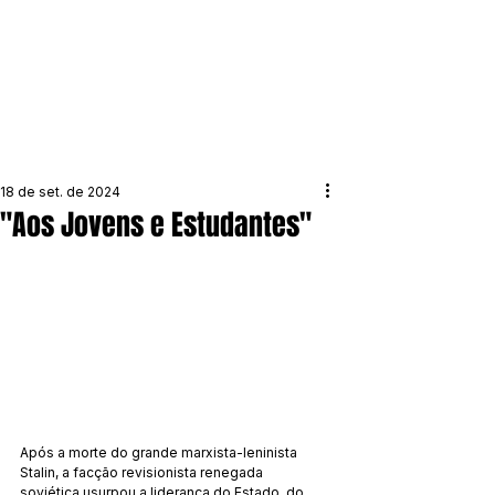
18 de set. de 2024
"Aos Jovens e Estudantes"
Após a morte do grande marxista-leninista 
Stalin, a facção revisionista renegada 
soviética usurpou a liderança do Estado, do 