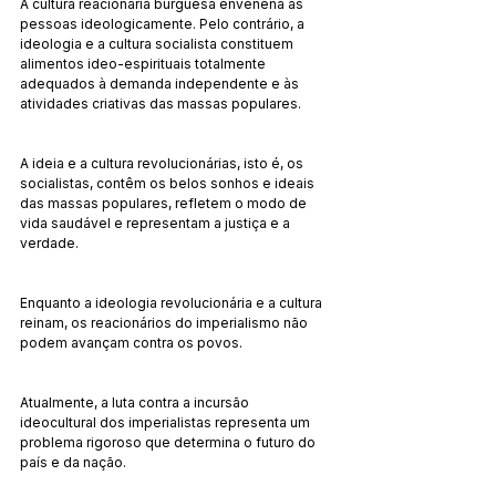
A cultura reacionária burguesa envenena as 
pessoas ideologicamente. Pelo contrário, a 
ideologia e a cultura socialista constituem 
alimentos ideo-espirituais totalmente 
adequados à demanda independente e às 
atividades criativas das massas populares.
A ideia e a cultura revolucionárias, isto é, os 
socialistas, contêm os belos sonhos e ideais 
das massas populares, refletem o modo de 
vida saudável e representam a justiça e a 
verdade.
Enquanto a ideologia revolucionária e a cultura 
reinam, os reacionários do imperialismo não 
podem avançam contra os povos.
Atualmente, a luta contra a incursão 
ideocultural dos imperialistas representa um 
problema rigoroso que determina o futuro do 
país e da nação.