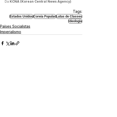
Da
 KCNA (Korean Central News Agency)
Tags:
Estados Unidos
Coreia Popular
Lutas de Classes
Ideologia
Países Socialistas
Imperialismo