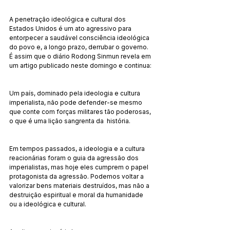
A penetração ideológica e cultural dos 
Estados Unidos é um ato agressivo para 
entorpecer a saudável consciência ideológica 
do povo e, a longo prazo, derrubar o governo. 
É assim que o diário Rodong Sinmun revela em 
um artigo publicado neste domingo e continua:
Um país, dominado pela ideologia e cultura 
imperialista, não pode defender-se mesmo 
que conte com forças militares tão poderosas, 
o que é uma lição sangrenta da  história.
Em tempos passados, a ideologia e a cultura 
reacionárias foram o guia da agressão dos 
imperialistas, mas hoje eles cumprem o papel 
protagonista da agressão. Podemos voltar a 
valorizar bens materiais destruídos, mas não a 
destruição espiritual e moral da humanidade 
ou a ideológica e cultural.