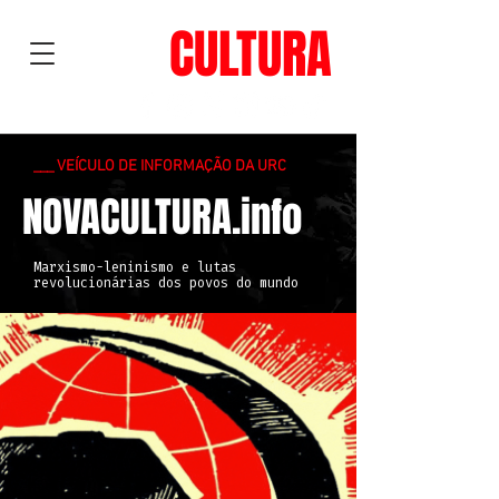
NOVA
CULTURA
___ VEÍCULO DE INFORMAÇÃO DA URC
NOVACULTURA.info
Marxismo-leninismo e lutas
revolucionárias dos povos do mundo