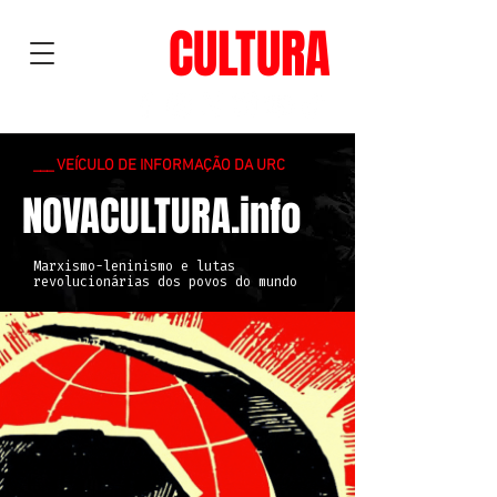
NOVA
CULTURA
___ VEÍCULO DE INFORMAÇÃO DA URC
NOVACULTURA.info
Marxismo-leninismo e lutas
revolucionárias dos povos do mundo