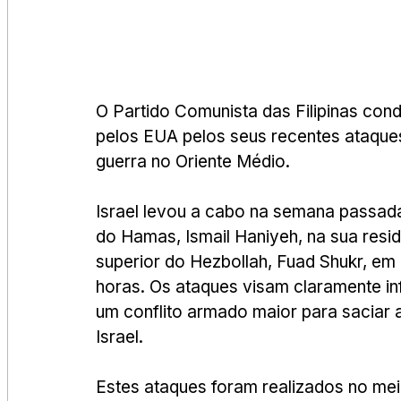
O Partido Comunista das Filipinas cond
pelos EUA pelos seus recentes ataques,
guerra no Oriente Médio.
Israel levou a cabo na semana passada
do Hamas, Ismail Haniyeh, na sua resi
superior do Hezbollah, Fuad Shukr, e
horas. Os ataques visam claramente in
um conflito armado maior para saciar a
Israel.
Estes ataques foram realizados no mei