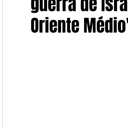
guerra de Isra
Oriente Médio