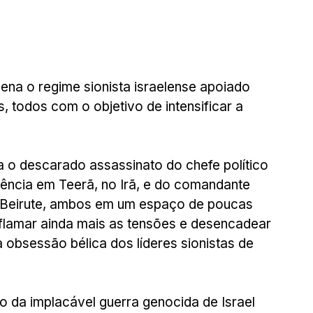
ena o regime sionista israelense apoiado 
 todos com o objetivo de intensificar a 
 o descarado assassinato do chefe político 
dência em Teerã, no Irã, e do comandante 
m Beirute, ambos em um espaço de poucas 
flamar ainda mais as tensões e desencadear 
 obsessão bélica dos líderes sionistas de 
o da implacável guerra genocida de Israel 