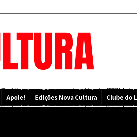
LTURA
Apoie!
Edições Nova Cultura
Clube do L