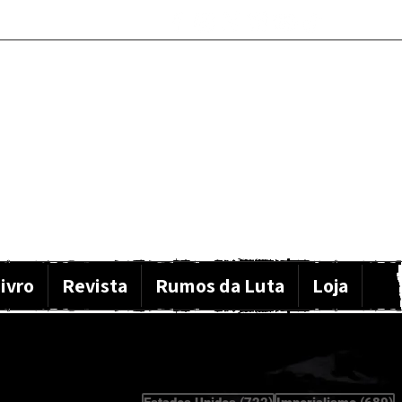
ivro
Revista
Rumos da Luta
Loja