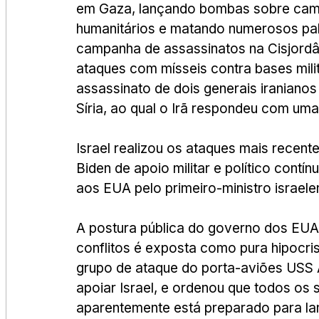
em Gaza, lançando bombas sobre camp
humanitários e matando numerosos pale
campanha de assassinatos na Cisjordâ
ataques com mísseis contra bases mili
assassinato de dois generais iranian
Síria, ao qual o Irã respondeu com uma
Israel realizou os ataques mais recent
Biden de apoio militar e político contí
aos EUA pelo primeiro-ministro israel
A postura pública do governo dos EUA
conflitos é exposta como pura hipocri
grupo de ataque do porta-aviões USS 
apoiar Israel, e ordenou que todos os
aparentemente está preparado para lan