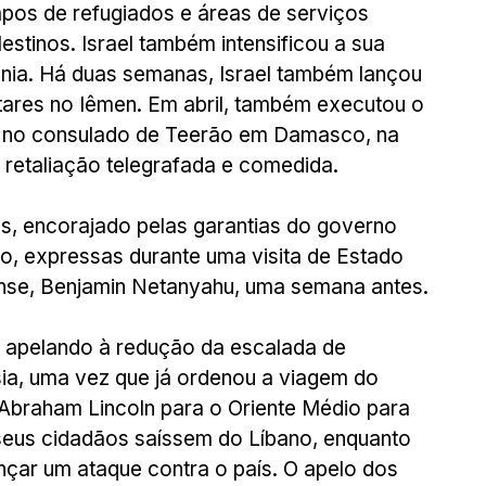
os de refugiados e áreas de serviços 
stinos. Israel também intensificou a sua 
nia. Há duas semanas, Israel também lançou 
tares no Iêmen. Em abril, também executou o 
os no consulado de Teerão em Damasco, na 
 retaliação telegrafada e comedida.
es, encorajado pelas garantias do governo 
nuo, expressas durante uma visita de Estado 
ense, Benjamin Netanyahu, uma semana antes.
 apelando à redução da escalada de 
sia, uma vez que já ordenou a viagem do 
Abraham Lincoln para o Oriente Médio para 
 seus cidadãos saíssem do Líbano, enquanto 
çar um ataque contra o país. O apelo dos 