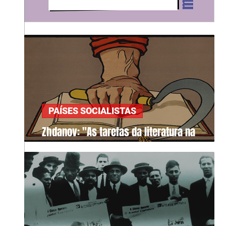
PAÍSES SOCIALISTAS
Zhdanov: "As tarefas da literatura na
sociedade"