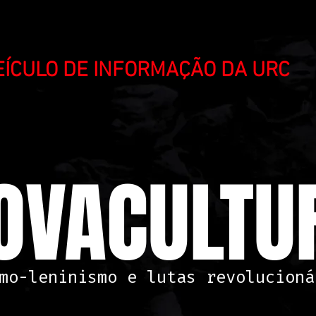
VEÍCULO DE INFORMAÇÃO DA URC
OVACULTUR
mo-leninismo e lutas revolucioná