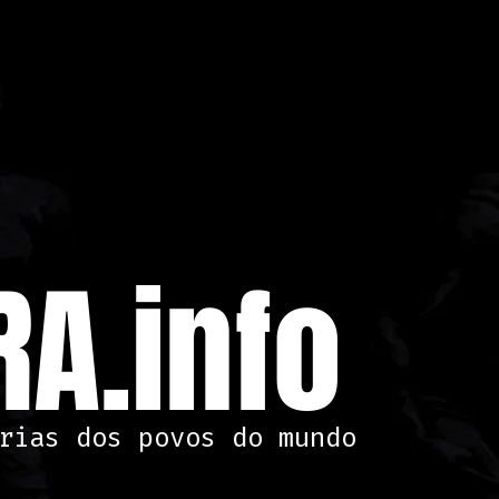
A.info
rias dos povos do mundo