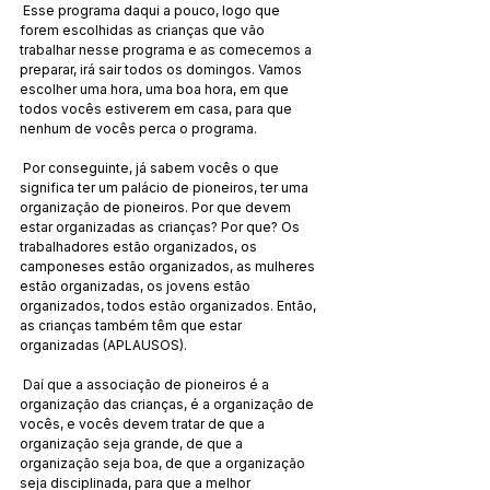
 Esse programa daqui a pouco, logo que 
forem escolhidas as crianças que vão 
trabalhar nesse programa e as comecemos a 
preparar, irá sair todos os domingos. Vamos 
escolher uma hora, uma boa hora, em que 
todos vocês estiverem em casa, para que 
nenhum de vocês perca o programa. 
 Por conseguinte, já sabem vocês o que 
significa ter um palácio de pioneiros, ter uma 
organização de pioneiros. Por que devem 
estar organizadas as crianças? Por que? Os 
trabalhadores estão organizados, os 
camponeses estão organizados, as mulheres 
estão organizadas, os jovens estão 
organizados, todos estão organizados. Então, 
as crianças também têm que estar 
organizadas (APLAUSOS).
 Daí que a associação de pioneiros é a 
organização das crianças, é a organização de 
vocês, e vocês devem tratar de que a 
organização seja grande, de que a 
organização seja boa, de que a organização 
seja disciplinada, para que a melhor 