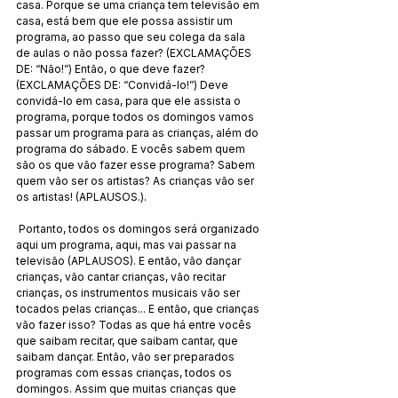
casa. Porque se uma criança tem televisão em 
casa, está bem que ele possa assistir um 
programa, ao passo que seu colega da sala 
de aulas o não possa fazer? (EXCLAMAÇÕES 
DE: “Não!”) Então, o que deve fazer? 
(EXCLAMAÇÕES DE: “Convidá-lo!”) Deve 
convidá-lo em casa, para que ele assista o 
programa, porque todos os domingos vamos 
passar um programa para as crianças, além do 
programa do sábado. E vocês sabem quem 
são os que vão fazer esse programa? Sabem 
quem vão ser os artistas? As crianças vão ser 
os artistas! (APLAUSOS.).
 Portanto, todos os domingos será organizado 
aqui um programa, aqui, mas vai passar na 
televisão (APLAUSOS). E então, vão dançar 
crianças, vão cantar crianças, vão recitar 
crianças, os instrumentos musicais vão ser 
tocados pelas crianças... E então, que crianças 
vão fazer isso? Todas as que há entre vocês 
que saibam recitar, que saibam cantar, que 
saibam dançar. Então, vão ser preparados 
programas com essas crianças, todos os 
domingos. Assim que muitas crianças que 