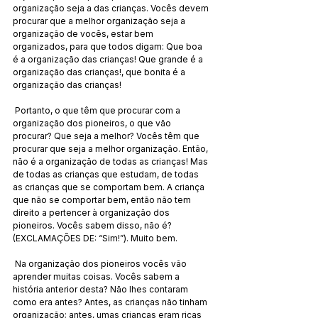
organização seja a das crianças. Vocês devem 
procurar que a melhor organização seja a 
organização de vocês, estar bem 
organizados, para que todos digam: Que boa 
é a organização das crianças! Que grande é a 
organização das crianças!, que bonita é a 
organização das crianças!
 Portanto, o que têm que procurar com a 
organização dos pioneiros, o que vão 
procurar? Que seja a melhor? Vocês têm que 
procurar que seja a melhor organização. Então, 
não é a organização de todas as crianças! Mas 
de todas as crianças que estudam, de todas 
as crianças que se comportam bem. A criança 
que não se comportar bem, então não tem 
direito a pertencer à organização dos 
pioneiros. Vocês sabem disso, não é? 
(EXCLAMAÇÕES DE: “Sim!”). Muito bem.
 Na organização dos pioneiros vocês vão 
aprender muitas coisas. Vocês sabem a 
história anterior desta? Não lhes contaram 
como era antes? Antes, as crianças não tinham 
organização; antes, umas crianças eram ricas 