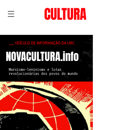
NOVA
CULTURA
___ VEÍCULO DE INFORMAÇÃO DA URC
NOVACULTURA.info
Marxismo-leninismo e lutas
revolucionárias dos povos do mundo