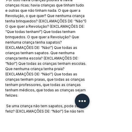
crianças ricas; havia crianças que tinham tudo 
e outras que não tinham nada. O que quer a 
Revolução, o que quer? Que nenhuma criança 
tenha brinquedos? (EXCLAMAÇÕES DE: “Não”!) 
O que quer a Revolução? (EXCLAMAÇÕES DE: 
“Que todas tenham!”) Que todas tenham 
brinquedos. O que quer a Revolução? Que 
nenhuma criança tenha sapatos? 
(EXCLAMAÇÕES DE: “Não!”) Que todas as 
crianças tenham sapatos. Que nenhuma 
criança tenha escola? (EXCLAMAÇÕES DE: 
“Não!”) Que todas as crianças tenham escolas. 
Que nenhuma criança tenha praia? 
(EXCLAMAÇÕES DE: “Não!”) Que todas as 
crianças tenham praias, que todas as crianças 
tenham professores, que todas as crianças 
tenham médicos, que todas as crianças sejam 
felizes.
 Se uma criança não tem sapatos, pode ser 
feliz? (EXCLAMAÇÕES DE: “Não!”) Se não tem 
roupas, pode ser feliz? (EXCLAMAÇÕES DE: 
“Não!”) Se não tem brinquedos? 
(EXCLAMAÇÕES DE: “Não!”) Se não tem 