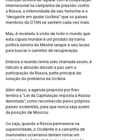
internacional na campanha de pressão contra 
a Rússia, a inferioridade de seu fantoche e o 
“desgaste em ajudar Ucrânia” que os países 
membros da OTAN se sentem cada vez mais.
Mas, é revelado à visão de todo o mundo que 
esta cúpula mundial é um produto da trama 
política sinistra do Mestre ianque e seu lacaio 
para buscar o caminho de recuperação.
Embora a reunião tenha sido chamada assim, é 
ridículo e absurdo discutir a paz sem a 
participação da Rússia, parte principal da 
solução do problema da Ucrânia.
Além disso, a agenda proposta por Kiev 
lembra a “Lei da Capitulação imposta à Rússia 
derrotada”, como reconhecido pelos próprios 
países ocidentais, para que nunca seja aceito 
da posição de Moscou.
Ou seja, quando a Rússia permanece na 
superioridade, o Ocidente e a camarilha de 
marionetes ucranianos tentam tomar um 