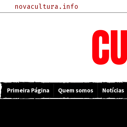
novacultura.info
NOVA
CU
Primeira Página
Quem somos
Notícias