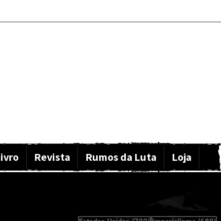
ivro
Revista
Rumos da Luta
Loja