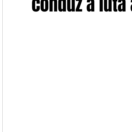
conduz a luta