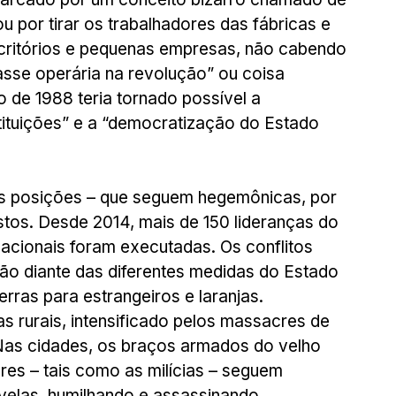
ou por tirar os trabalhadores das fábricas e 
ritórios e pequenas empresas, não cabendo 
lasse operária na revolução” ou coisa 
o de 1988 teria tornado possível a 
tituições” e a “democratização do Estado 
s posições – que seguem hegemônicas, por 
stos. Desde 2014, mais de 150 lideranças do 
cionais foram executadas. Os conflitos 
 diante das diferentes medidas do Estado 
erras para estrangeiros e laranjas. 
 rurais, intensificado pelos massacres de 
Nas cidades, os braços armados do velho 
res – tais como as milícias – seguem 
velas, humilhando e assassinando 