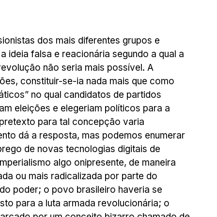
sionistas dos mais diferentes grupos e 
 ideia falsa e reacionária segundo a qual a 
evolução não seria mais possível. A 
ões, constituir-se-ia nada mais que como 
cos” no qual candidatos de partidos 
m eleições e elegeriam políticos para a 
 pretexto para tal concepção varia 
ento dá a resposta, mas podemos enumerar 
rego de novas tecnologias digitais de 
mperialismo algo onipresente, de maneira 
ada ou mais radicalizada por parte do 
o poder; o povo brasileiro haveria se 
to para a luta armada revolucionária; o 
a marcado por um conceito bizarro chamado de 