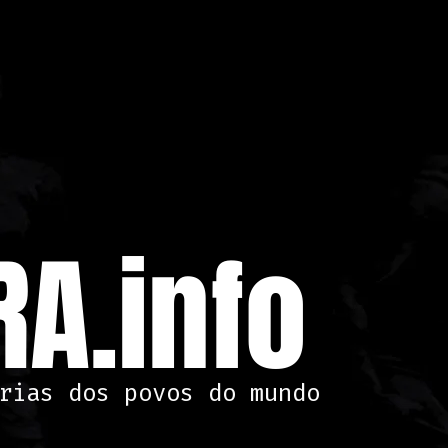
A.info
rias dos povos do mundo