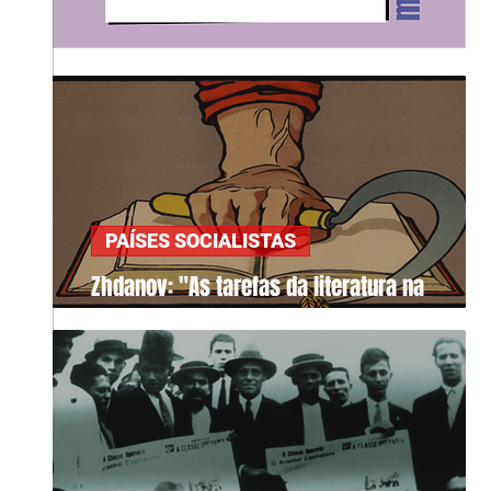
PAÍSES SOCIALISTAS
Zhdanov: "As tarefas da literatura na
sociedade"