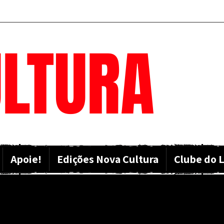
LTURA
Apoie!
Edições Nova Cultura
Clube do L