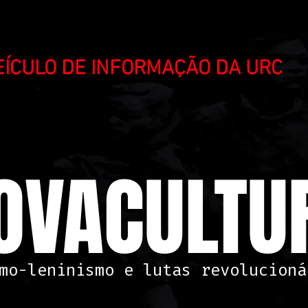
VEÍCULO DE INFORMAÇÃO DA URC
OVACULTUR
mo-leninismo e lutas revolucioná