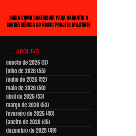
SAIBA COMO CONTRIBUIR PARA GARANTIR A
SOBREVIVÊNCIA DO NOSSO PROJETO MILITANTE
___ ARQUIVO
agosto de 2026
(11)
11 posts
julho de 2026
(55)
55 posts
junho de 2026
(52)
52 posts
maio de 2026
(50)
50 posts
abril de 2026
(53)
53 posts
março de 2026
(53)
53 posts
fevereiro de 2026
(40)
40 posts
janeiro de 2026
(45)
45 posts
dezembro de 2025
(49)
49 posts