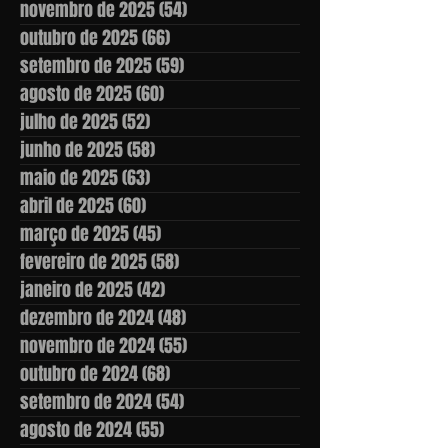
novembro de 2025
(54)
54 posts
outubro de 2025
(66)
66 posts
setembro de 2025
(59)
59 posts
agosto de 2025
(60)
60 posts
julho de 2025
(52)
52 posts
junho de 2025
(58)
58 posts
maio de 2025
(63)
63 posts
abril de 2025
(60)
60 posts
março de 2025
(45)
45 posts
fevereiro de 2025
(58)
58 posts
janeiro de 2025
(42)
42 posts
dezembro de 2024
(48)
48 posts
novembro de 2024
(55)
55 posts
outubro de 2024
(68)
68 posts
setembro de 2024
(54)
54 posts
agosto de 2024
(55)
55 posts