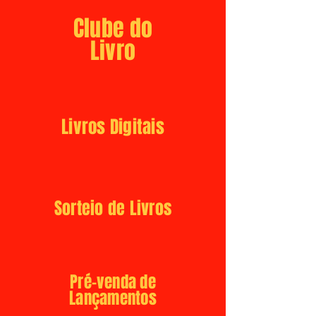
Clube do
Livro
Livros Digitais
Sorteio de Livros
Pré-venda de
Lançamentos