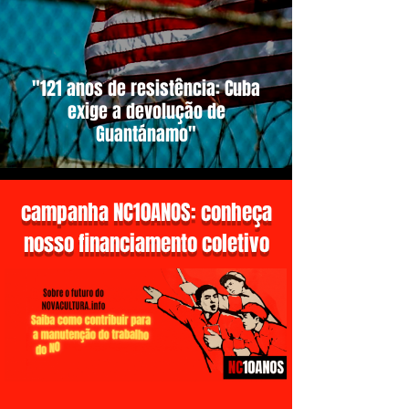
"121 anos de resistência: Cuba
exige a devolução de
Guantánamo"
campanha NC10ANOS: conheça
nosso financiamento coletivo