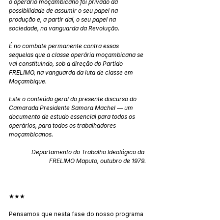
o operário moçambicano foi privado da 
possibilidade de assumir o seu papel na 
produção e, a partir daí, o seu papel na 
sociedade, na vanguarda da Revolução.
É no combate permanente contra essas 
sequelas que a classe operária moçambicana se 
vai constituindo, sob a direção do Partido 
FRELIMO, na vanguarda da luta de classe em 
Moçambique.
Este o conteúdo geral do presente discurso do 
Camarada Presidente Samora Machel — um 
documento de estudo essencial para todos os 
operários, para todos os trabalhadores 
moçambicanos.
Departamento do Trabalho Ideológico da 
FRELIMO Maputo, outubro de 1979.
★★★
Pensamos que nesta fase do nosso programa 