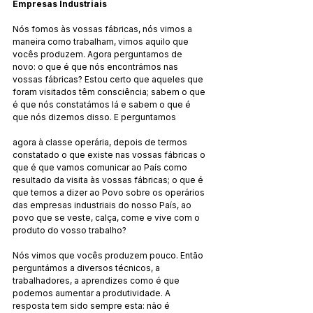
Empresas Industriais
Nós fomos às vossas fábricas, nós vimos a 
maneira como trabalham, vimos aquilo que 
vocês produzem. Agora perguntamos de 
novo: o que é que nós encontrámos nas 
vossas fábricas? Estou certo que aqueles que 
foram visitados têm consciência; sabem o que 
é que nós constatámos lá e sabem o que é 
que nós dizemos disso. E perguntamos
agora à classe operária, depois de termos 
constatado o que existe nas vossas fábricas o 
que é que vamos comunicar ao País como 
resultado da visita às vossas fábricas; o que é 
que temos a dizer ao Povo sobre os operários 
das empresas industriais do nosso País, ao 
povo que se veste, calça, come e vive com o 
produto do vosso trabalho?
Nós vimos que vocês produzem pouco. Então 
perguntámos a diversos técnicos, a 
trabalhadores, a aprendizes como é que 
podemos aumentar a produtividade. A 
resposta tem sido sempre esta: não é 