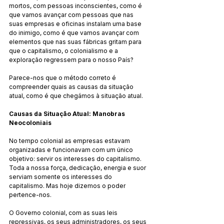
mortos, com pessoas inconscientes, como é 
que vamos avançar com pessoas que nas 
suas empresas e oficinas instalam uma base 
do inimigo, como é que vamos avançar com 
elementos que nas suas fábricas gritam para 
que o capitalismo, o colonialismo e a 
exploração regressem para o nosso País?
Parece-nos que o método correto é 
compreender quais as causas da situação 
atual, como é que chegámos à situação atual.
Causas da Situação Atual: Manobras 
Neocoloniais
No tempo colonial as empresas estavam 
organizadas e funcionavam com um único 
objetivo: servir os interesses do capitalismo. 
Toda a nossa força, dedicação, energia e suor 
serviam somente os interesses do 
capitalismo. Mas hoje dizemos o poder 
pertence-nos.
O Governo colonial, com as suas leis 
repressivas, os seus administradores, os seus 