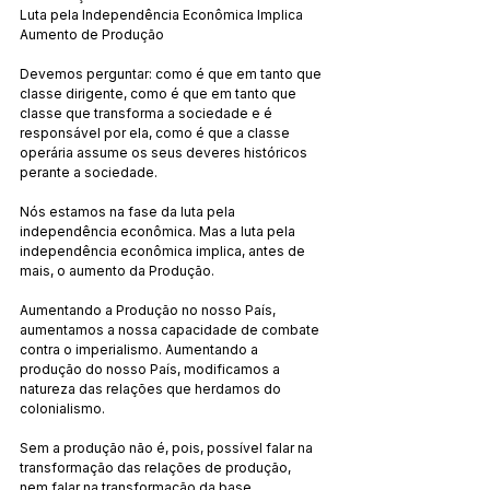
Luta pela Independência Econômica Implica 
Aumento de Produção
Devemos perguntar: como é que em tanto que 
classe dirigente, como é que em tanto que 
classe que transforma a sociedade e é 
responsável por ela, como é que a classe 
operária assume os seus deveres históricos 
perante a sociedade.
Nós estamos na fase da luta pela 
independência econômica. Mas a luta pela 
independência econômica implica, antes de 
mais, o aumento da Produção.
Aumentando a Produção no nosso País, 
aumentamos a nossa capacidade de combate 
contra o imperialismo. Aumentando a 
produção do nosso País, modificamos a 
natureza das relações que herdamos do 
colonialismo.
Sem a produção não é, pois, possível falar na 
transformação das relações de produção, 
nem falar na transformação da base 