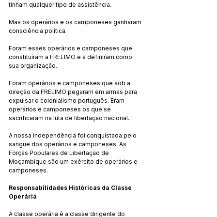
tinham qualquer tipo de assistência.
Mas os operários e os camponeses ganharam 
consciência política.
Foram esses operários e camponeses que 
constituíram a FRELIMO e a definiram como 
sua organização.
Foram operários e camponeses que sob a 
direção da FRELIMO pegaram em armas para 
expulsar o colonialismo português. Eram 
operários e camponeses os que se 
sacrificaram na luta de libertação nacional.
A nossa independência foi conquistada pelo 
sangue dos operários e camponeses. As 
Forças Populares de Libertação de 
Moçambique são um exército de operários e 
camponeses.
Responsabilidades Históricas da Classe 
Operária
A classe operária é a classe dirigente do 