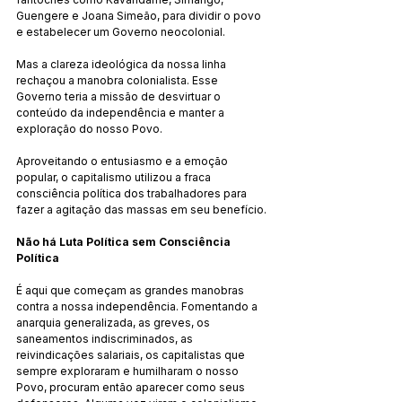
Guengere e Joana Simeão, para dividir o povo 
e estabelecer um Governo neocolonial.
Mas a clareza ideológica da nossa linha 
rechaçou a manobra colonialista. Esse 
Governo teria a missão de desvirtuar o 
conteúdo da independência e manter a 
exploração do nosso Povo.
Aproveitando o entusiasmo e a emoção 
popular, o capitalismo utilizou a fraca 
consciência política dos trabalhadores para 
fazer a agitação das massas em seu benefício.
Não há Luta Política sem Consciência 
Política
É aqui que começam as grandes manobras 
contra a nossa independência. Fomentando a 
anarquia generalizada, as greves, os 
saneamentos indiscriminados, as 
reivindicações salariais, os capitalistas que 
sempre exploraram e humilharam o nosso 
Povo, procuram então aparecer como seus 