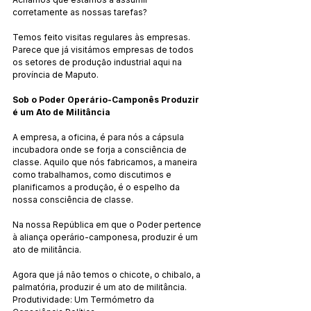
corretamente as nossas tarefas?
Temos feito visitas regulares às empresas. 
Parece que já visitámos empresas de todos 
os setores de produção industrial aqui na 
província de Maputo.
Sob o Poder Operário-Camponês Produzir 
é um Ato de Militância
A empresa, a oficina, é para nós a cápsula 
incubadora onde se forja a consciência de 
classe. Aquilo que nós fabricamos, a maneira 
como trabalhamos, como discutimos e 
planificamos a produção, é o espelho da 
nossa consciência de classe.
Na nossa República em que o Poder pertence 
à aliança operário-camponesa, produzir é um 
ato de militância.
Agora que já não temos o chicote, o chibalo, a 
palmatória, produzir é um ato de militância.
Produtividade: Um Termómetro da 