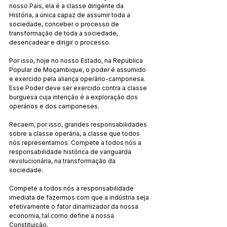
nosso País, ela é a classe dirigente da 
História, a única capaz de assumir toda a 
sociedade, conceber o processo de 
transformação de toda a sociedade, 
desencadear e dirigir o processo.
Por isso, hoje no nosso Estado, na República 
Popular de Moçambique, o poder é assumido 
e exercido pela aliança operário-camponesa. 
Esse Poder deve ser exercido contra a classe 
burguesa cuja intenção é a exploração dos 
operários e dos camponeses.
Recaem, por isso, grandes responsabilidades 
sobre a classe operária, a classe que todos 
nós representamos. Compete a todos nós a 
responsabilidade histórica de vanguarda 
revolucionária, na transformação da 
sociedade.
Compete a todos nós a responsabilidade 
imediata de fazermos com que a indústria seja 
efetivamente o fator dinamizador da nossa 
economia, tal como define a nossa 
Constituição.