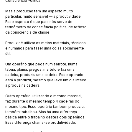
Consciência Política
Mas a produção tem um aspecto muito 
particular, muito sensível — a produtividade. 
Esse aspecto é que para nós serve de 
termómetro da consciência política, de reflexo 
da consciência de classe.
Produzir é utilizar os meios materiais, técnicos 
e humanos para fazer uma coisa socialmente 
útil.
Um operário que pega num serrote, numa 
tábua, plaina, pregos, martelo e faz uma 
cadeira, produziu uma cadeira. Esse operário 
está a produzir, mesmo que leve um dia inteiro 
a produzir a cadeira.
Outro operário, utilizando o mesmo material, 
faz durante o mesmo tempo 4 cadeiras do 
mesmo tipo. Esse operário também produziu, 
também trabalhou. Mas há uma diferença 
básica entre o trabalho destes dois operários. 
Essa diferença chama-se produtividade.