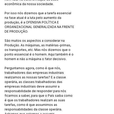
econômica da nossa sociedade.
Por isso nós dizemos que a tarefa essencial 
na fase atual é a luta pelo aumento da 
produção, é a OFENSIVA POLÍTICA E 
ORGANIZACIONAL GENERALIZADA NA FRENTE 
DE PRODUÇÃO.
São muitos os aspectos a considerar na 
Produção. As máquinas, as matérias-primas, 
os transportes, etc. Mas nós dizemos que o 
ponto essencial é o homem. Aqui também é o 
homem e não a máquina o fator decisivo.
Perguntamos agora, como é que nós, 
trabalhadores das empresas industriais 
realizamos as nossas tarefas? E a classe 
operária, as classes trabalhadoras das 
empresas industriais deve assumir a 
responsabilidade de responder para nós 
ficarmos a saber, para que o País saiba como 
é que os trabalhadores realizam as suas 
tarefas, como é que assumimos as 
responsabilidades da classe operária. 
Achamos que estamos a assumir 