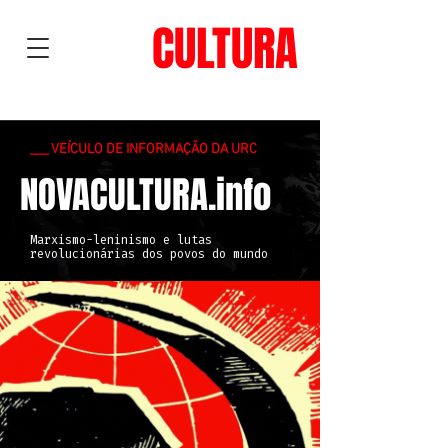
NOVA
CULTURA
___ VEÍCULO DE INFORMAÇÃO DA URC
NOVACULTURA.info
Marxismo-leninismo e lutas
revolucionárias dos povos do mundo