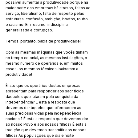
possível aumentar a produtividade porque na 
maior parte das empresas há atrasos, faltas ao 
serviço, liberalismo, falta de respeito pelas 
estruturas, confusão, ambição, boatos, roubo 
e racismo. Em resumo: indisciplina 
generalizada e corrupção.
Temos, portanto, baixa de produtividade!
Com as mesmas máquinas que vocês tinham 
no tempo colonial, as mesmas instalações, o 
mesmo número de operários e, em muitos 
casos, os mesmos técnicos, baixaram a 
produtividade!
É isto que os operários destas empresas 
apresentam para responder aos sacrifícios 
daqueles que lutaram pela conquista da 
independência? É esta a resposta que 
devemos dar àqueles que ofereceram as 
suas preciosas vidas pela independência 
nacional? É esta a resposta que devemos dar 
ao nosso Povo e aos nossos filhos? É esta a 
tradição que devemos transmitir aos nossos 
filhos? As populações que dia e noite 