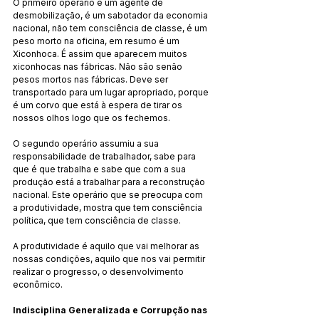
O primeiro operário é um agente de 
desmobilização, é um sabotador da economia 
nacional, não tem consciência de classe, é um 
peso morto na oficina, em resumo é um 
Xiconhoca. É assim que aparecem muitos 
xiconhocas nas fábricas. Não são senão 
pesos mortos nas fábricas. Deve ser 
transportado para um lugar apropriado, porque 
é um corvo que está à espera de tirar os 
nossos olhos logo que os fechemos.
O segundo operário assumiu a sua 
responsabilidade de trabalhador, sabe para 
que é que trabalha e sabe que com a sua 
produção está a trabalhar para a reconstrução 
nacional. Este operário que se preocupa com 
a produtividade, mostra que tem consciência 
política, que tem consciência de classe.
A produtividade é aquilo que vai melhorar as 
nossas condições, aquilo que nos vai permitir 
realizar o progresso, o desenvolvimento 
econômico.
Indisciplina Generalizada e Corrupção nas 