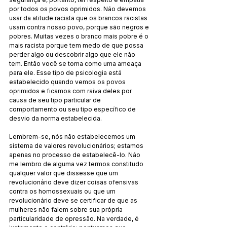
por todos os povos oprimidos. Não devemos 
usar da atitude racista que os brancos racistas 
usam contra nosso povo, porque são negros e 
pobres. Muitas vezes o branco mais pobre é o 
mais racista porque tem medo de que possa 
perder algo ou descobrir algo que ele não 
tem. Então você se torna como uma ameaça 
para ele. Esse tipo de psicologia está 
estabelecido quando vemos os povos 
oprimidos e ficamos com raiva deles por 
causa de seu tipo particular de 
comportamento ou seu tipo específico de 
desvio da norma estabelecida.
Lembrem-se, nós não estabelecemos um 
sistema de valores revolucionários; estamos 
apenas no processo de estabelecê-lo. Não 
me lembro de alguma vez termos constitudo 
qualquer valor que dissesse que um 
revolucionário deve dizer coisas ofensivas 
contra os homossexuais ou que um 
revolucionário deve se certificar de que as 
mulheres não falem sobre sua própria 
particularidade de opressão. Na verdade, é 