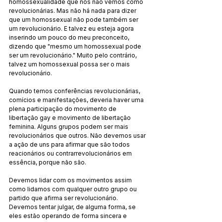
homossexualidade que nós não vemos como 
revolucionárias. Mas não há nada para dizer 
que um homossexual não pode também ser 
um revolucionário. E talvez eu esteja agora 
inserindo um pouco do meu preconceito, 
dizendo que "mesmo um homossexual pode 
ser um revolucionário." Muito pelo contrário, 
talvez um homossexual possa ser o mais 
revolucionário.
Quando temos conferências revolucionárias, 
comícios e manifestações, deveria haver uma 
plena participação do movimento de 
libertação gay e movimento de libertação 
feminina. Alguns grupos podem ser mais 
revolucionários que outros. Não devemos usar 
a ação de uns para afirmar que são todos 
reacionários ou contrarrevolucionários em 
essência, porque não são.
Devemos lidar com os movimentos assim 
como lidamos com qualquer outro grupo ou 
partido que afirma ser revolucionário. 
Devemos tentar julgar, de alguma forma, se 
eles estão operando de forma sincera e 