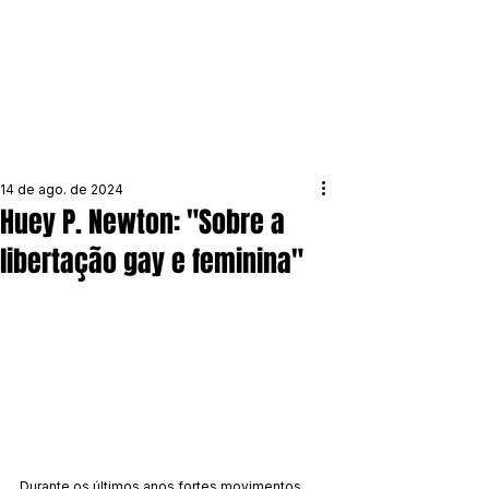
14 de ago. de 2024
Huey P. Newton: "Sobre a
libertação gay e feminina"
Durante os últimos anos fortes movimentos 