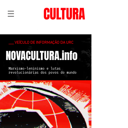
NOVA
CULTURA
___ VEÍCULO DE INFORMAÇÃO DA URC
NOVACULTURA.info
Marxismo-leninismo e lutas
revolucionárias dos povos do mundo