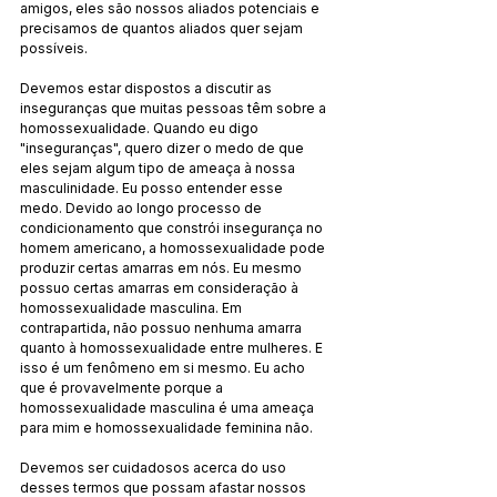
amigos, eles são nossos aliados potenciais e 
precisamos de quantos aliados quer sejam 
possíveis.
Devemos estar dispostos a discutir as 
inseguranças que muitas pessoas têm sobre a 
homossexualidade. Quando eu digo 
"inseguranças", quero dizer o medo de que 
eles sejam algum tipo de ameaça à nossa 
masculinidade. Eu posso entender esse 
medo. Devido ao longo processo de 
condicionamento que constrói insegurança no 
homem americano, a homossexualidade pode 
produzir certas amarras em nós. Eu mesmo 
possuo certas amarras em consideração à 
homossexualidade masculina. Em 
contrapartida, não possuo nenhuma amarra 
quanto à homossexualidade entre mulheres. E 
isso é um fenômeno em si mesmo. Eu acho 
que é provavelmente porque a 
homossexualidade masculina é uma ameaça 
para mim e homossexualidade feminina não.
Devemos ser cuidadosos acerca do uso 
desses termos que possam afastar nossos 