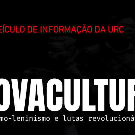
VEÍCULO DE INFORMAÇÃO DA URC
OVACULTUR
mo-leninismo e lutas revolucioná