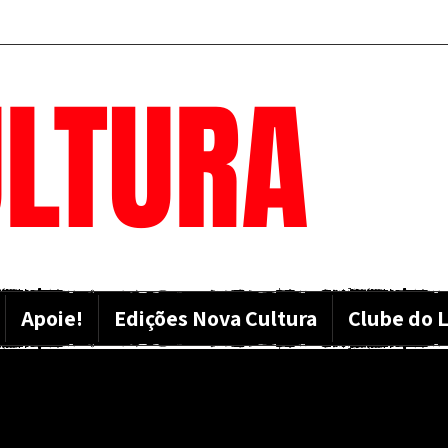
LTURA
Apoie!
Edições Nova Cultura
Clube do L