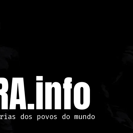
A.info
rias dos povos do mundo