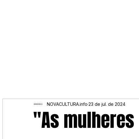
NOVACULTURA.info
23 de jul. de 2024
"As mulheres 