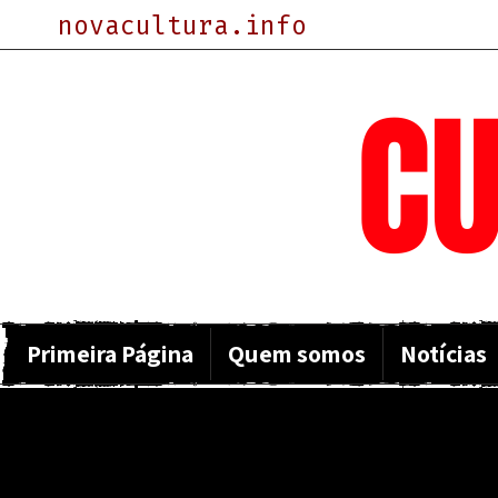
novacultura.info
NOVA
CU
Primeira Página
Quem somos
Notícias