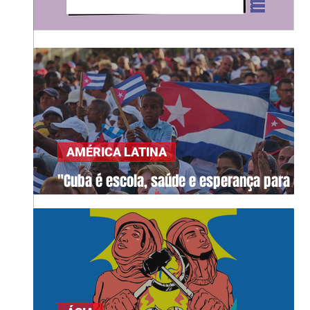
AMÉRICA LATINA
"Cuba é escola, saúde e esperança para o
mundo"