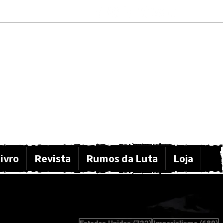
ivro
Revista
Rumos da Luta
Loja