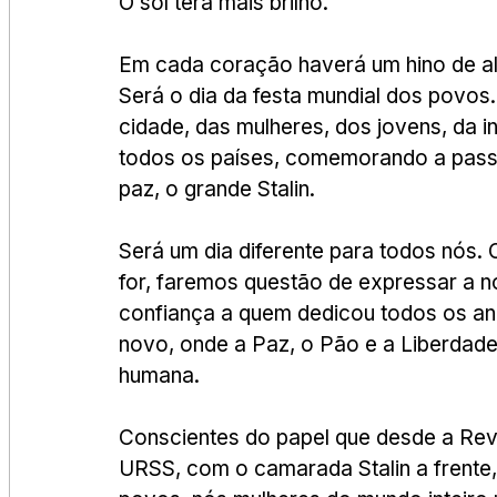
O sol terá mais brilho. 
Em cada coração haverá um hino de ale
Será o dia da festa mundial dos povos
cidade, das mulheres, dos jovens, da i
todos os países, comemorando a pass
paz, o grande Stalin. 
Será um dia diferente para todos nós.
for, faremos questão de expressar a n
confiança a quem dedicou todos os an
novo, onde a Paz, o Pão e a Liberdade 
humana.    
Conscientes do papel que desde a Re
URSS, com o camarada Stalin a frente,