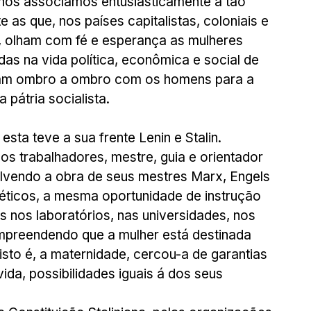
nos associamos entusiasticamente a tão 
as que, nos países capitalistas, coloniais e 
, olham com fé e esperança as mulheres 
as na vida política, econômica e social de 
lham ombro a ombro com os homens para a 
pátria socialista.   
sta teve a sua frente Lenin e Stalin.
os trabalhadores, mestre, guia e orientador 
olvendo a obra de seus mestres Marx, Engels 
éticos, a mesma oportunidade de instrução 
nos laboratórios, nas universidades, nos 
ompreendendo que a mulher está destinada 
sto é, a maternidade, cercou-a de garantias 
vida, possibilidades iguais á dos seus 