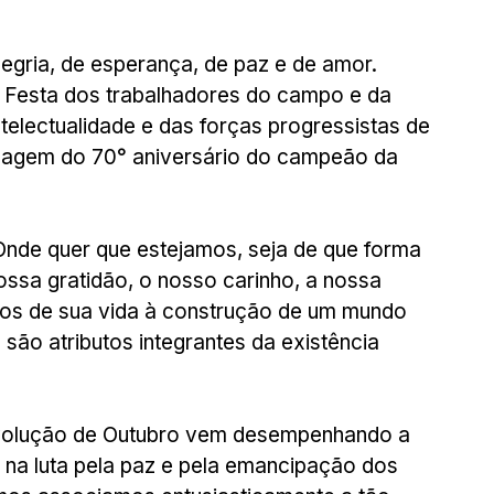
gria, de esperança, de paz e de amor. 
. Festa dos trabalhadores do campo e da 
ntelectualidade e das forças progressistas de 
agem do 70° aniversário do campeão da 
 Onde quer que estejamos, seja de que forma 
ossa gratidão, o nosso carinho, a nossa 
os de sua vida à construção de um mundo 
são atributos integrantes da existência 
volução de Outubro vem desempenhando a 
 na luta pela paz e pela emancipação dos 