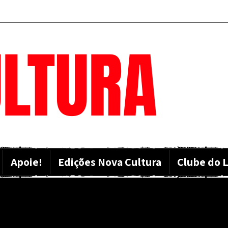
LTURA
Apoie!
Edições Nova Cultura
Clube do L