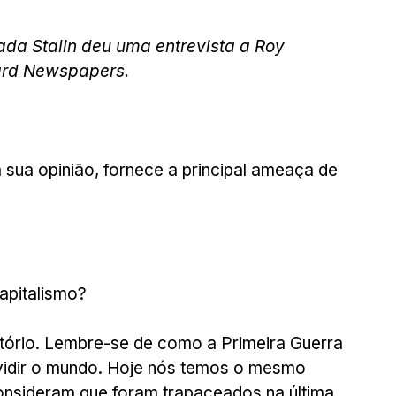
da Stalin deu uma entrevista a Roy 
ard Newspapers.
 sua opinião, fornece a principal ameaça de 
apitalismo?
patório. Lembre-se de como a Primeira Guerra 
vidir o mundo. Hoje nós temos o mesmo 
consideram que foram trapaceados na última 