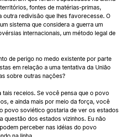
 territórios, fontes de matérias-primas, 
 outra redivisão que lhes favorecesse. O 
é um sistema que considera a guerra um 
ovérsias internacionais, um método legal de 
to de perigo no medo existente por parte 
stas em relação a uma tentativa da União 
icas sobre outras nações?
a tais receios. Se você pensa que o povo 
os, e ainda mais por meio da força, você 
 povo soviético gostaria de ver os estados 
a questão dos estados vizinhos. Eu não 
 podem perceber nas idéias do povo 
ndo na linha.