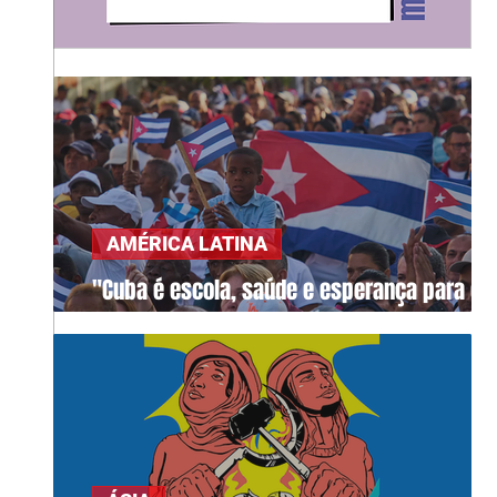
AMÉRICA LATINA
"Cuba é escola, saúde e esperança para o
mundo"