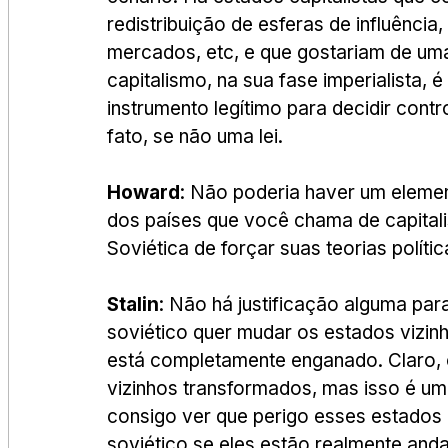
redistribuição de esferas de influência,
mercados, etc, e que gostariam de uma
capitalismo, na sua fase imperialista, 
instrumento legítimo para decidir contr
fato, se não uma lei.
Howard
: Não poderia haver um elemen
dos países que você chama de capitali
Soviética de forçar suas teorias polít
Stalin
: Não há justificação alguma par
soviético quer mudar os estados vizinh
está completamente enganado. Claro, o
vizinhos transformados, mas isso é um
consigo ver que perigo esses estados
soviético se eles estão realmente anda