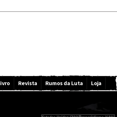
ivro
Revista
Rumos da Luta
Loja