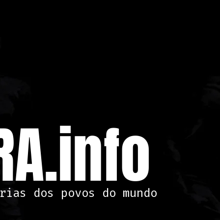
A.info
rias dos povos do mundo