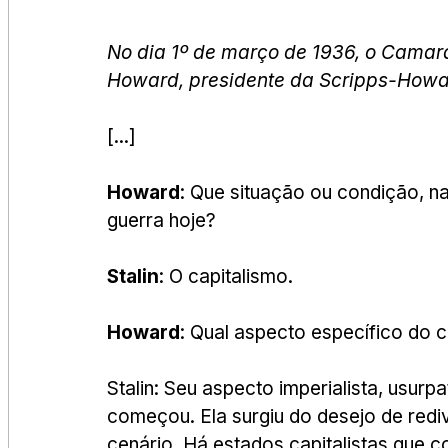
No dia 1º de março de 1936, o Camara
Howard, presidente da Scripps-How
[...]
Howard
: Que situação ou condição, na
guerra hoje?
Stalin
: O capitalismo.
Howard
: Qual aspecto específico do c
Stalin: Seu aspecto imperialista, usur
começou. Ela surgiu do desejo de redi
cenário. Há estados capitalistas que 