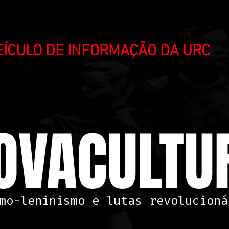
VEÍCULO DE INFORMAÇÃO DA URC
OVACULTUR
mo-leninismo e lutas revolucioná