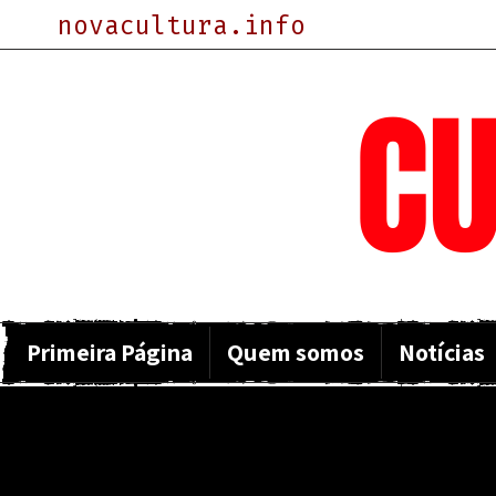
novacultura.info
NOVA
CU
Primeira Página
Quem somos
Notícias