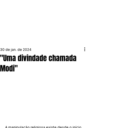
30 de jan. de 2024
"Uma divindade chamada
Modi"
A manipulação religiosa existe desde o início 