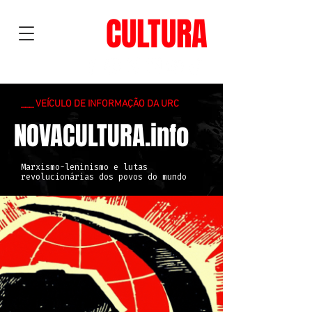
NOVA
CULTURA
___ VEÍCULO DE INFORMAÇÃO DA URC
NOVACULTURA.info
Marxismo-leninismo e lutas
revolucionárias dos povos do mundo