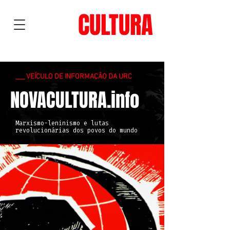
NOVA
CULTURA
___ VEÍCULO DE INFORMAÇÃO DA URC
NOVACULTURA.info
Marxismo-leninismo e lutas
revolucionárias dos povos do mundo