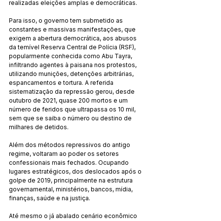
realizadas eleições amplas e democráticas.
Para isso, o governo tem submetido as 
constantes e massivas manifestações, que 
exigem a abertura democrática, aos abusos 
da temível Reserva Central de Polícia (RSF), 
popularmente conhecida como Abu Tayra, 
infiltrando agentes à paisana nos protestos, 
utilizando munições, detenções arbitrárias, 
espancamentos e tortura. A referida 
sistematização da repressão gerou, desde 
outubro de 2021, quase 200 mortos e um 
número de feridos que ultrapassa os 10 mil, 
sem que se saiba o número ou destino de 
milhares de detidos.
Além dos métodos repressivos do antigo 
regime, voltaram ao poder os setores 
confessionais mais fechados. Ocupando 
lugares estratégicos, dos deslocados após o 
golpe de 2019, principalmente na estrutura 
governamental, ministérios, bancos, mídia, 
finanças, saúde e na justiça.
Até mesmo o já abalado cenário econômico 