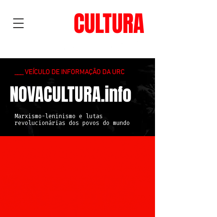
NOVA
CULTURA
___ VEÍCULO DE INFORMAÇÃO DA URC
NOVACULTURA.info
Marxismo-leninismo e lutas
revolucionárias dos povos do mundo