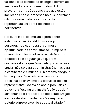
valiosas e as condições da região correm ao 
seu favor. Este é o momento dos EUA 
provarem com ações concretas que estão 
implicados nesse processo no qual derrotar a 
ditadura venezuelana seguramente 
representará um ponto de inflexão 
continental”.
Por outro lado, estimulam o presidente 
estadunidense Donald Trump a agir 
considerando que “esta é a primeira 
oportunidade da administração Trump para 
demonstrar e levar adiante sua visão sobre 
democracia e segurança”, e querem 
convencê-lo de que “sua participação ativa é 
crucial, não só para a administração, mas para 
o continente e o mundo. O momento chegou”.
Isto significa “intensificar a derrocada 
definitiva do chavismo e a expulsão de seu 
representante, socavar o apoio popular” ao 
governo e “estimular a insatisfação popular”, 
aumentando o processo de desestabilização 
e o desabastecimento para “assegurar o 
deterioro irreversível de seu atual ditador”.