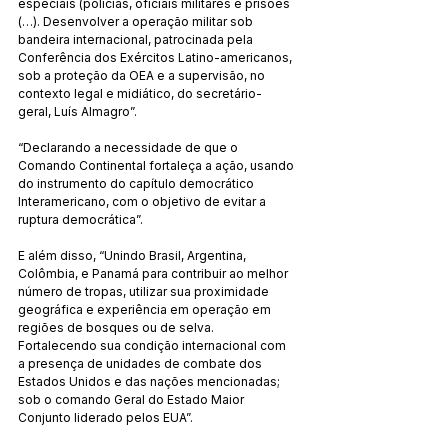
especiais (polícias, oficiais militares e prisões 
(…). Desenvolver a operação militar sob 
bandeira internacional, patrocinada pela 
Conferência dos Exércitos Latino-americanos, 
sob a proteção da OEA e a supervisão, no 
contexto legal e midiático, do secretário-
geral, Luís Almagro”.
“Declarando a necessidade de que o 
Comando Continental fortaleça a ação, usando 
do instrumento do capítulo democrático 
Interamericano, com o objetivo de evitar a 
ruptura democrática”.
E além disso, “Unindo Brasil, Argentina, 
Colômbia, e Panamá para contribuir ao melhor 
número de tropas, utilizar sua proximidade 
geográfica e experiência em operação em 
regiões de bosques ou de selva. 
Fortalecendo sua condição internacional com 
a presença de unidades de combate dos 
Estados Unidos e das nações mencionadas; 
sob o comando Geral do Estado Maior 
Conjunto liderado pelos EUA”.