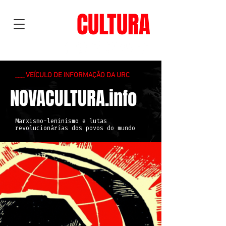
NOVA
CULTURA
___ VEÍCULO DE INFORMAÇÃO DA URC
NOVACULTURA.info
Marxismo-leninismo e lutas
revolucionárias dos povos do mundo