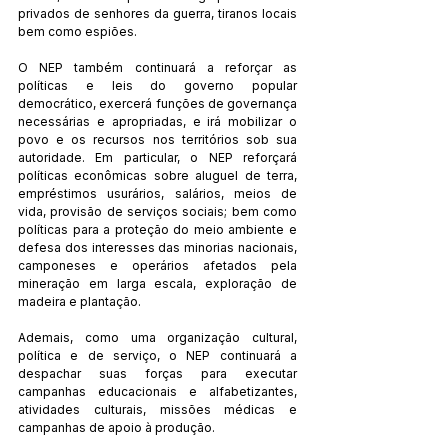
privados de senhores da guerra, tiranos locais 
bem como espiões.
O NEP também continuará a reforçar as 
políticas e leis do governo popular 
democrático, exercerá funções de governança 
necessárias e apropriadas, e irá mobilizar o 
povo e os recursos nos territórios sob sua 
autoridade. Em particular, o NEP reforçará 
políticas econômicas sobre aluguel de terra, 
empréstimos usurários, salários, meios de 
vida, provisão de serviços sociais; bem como 
políticas para a proteção do meio ambiente e 
defesa dos interesses das minorias nacionais, 
camponeses e operários afetados pela 
mineração em larga escala, exploração de 
madeira e plantação.
Ademais, como uma organização cultural, 
política e de serviço, o NEP continuará a 
despachar suas forças para executar 
campanhas educacionais e alfabetizantes, 
atividades culturais, missões médicas e 
campanhas de apoio à produção.