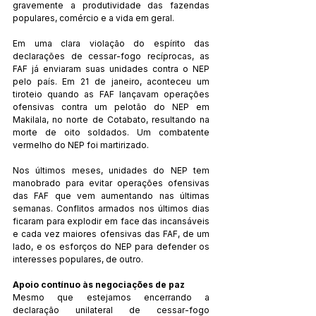
gravemente a produtividade das fazendas 
populares, comércio e a vida em geral.
Em uma clara violação do espírito das 
declarações de cessar-fogo recíprocas, as 
FAF já enviaram suas unidades contra o NEP 
pelo país. Em 21 de janeiro, aconteceu um 
tiroteio quando as FAF lançavam operações 
ofensivas contra um pelotão do NEP em 
Makilala, no norte de Cotabato, resultando na 
morte de oito soldados. Um combatente 
vermelho do NEP foi martirizado.
Nos últimos meses, unidades do NEP tem 
manobrado para evitar operações ofensivas 
das FAF que vem aumentando nas últimas 
semanas. Conflitos armados nos últimos dias 
ficaram para explodir em face das incansáveis 
e cada vez maiores ofensivas das FAF, de um 
lado, e os esforços do NEP para defender os 
interesses populares, de outro.
Apoio contínuo às negociações de paz
Mesmo que estejamos encerrando a 
declaração unilateral de cessar-fogo 