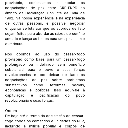
provisório, continuamos a apoiar as 
negociações de paz entre GRF-FNPD no 
âmbito da Declaração Conjunta de Haia de 
1992. Na nossa experiência e na experiência 
de outras pessoas, é possível negociar 
enquanto se luta até que os acordos de fato 
sejam feitos para abordar as raízes do conflito 
armado e lançar as bases para uma paz justa e 
duradoura.
Nos opomos ao uso do cessar-fogo 
provisório como base para um cessar-fogo 
prolongado ou indefinido sem benefício 
substancial para o povo e suas forças 
revolucionárias e por deixar de lado as 
negociações de paz sobre problemas 
substantivos como reformas sociais, 
econômicas e políticas. Isso equivale à 
capitulação e pacificação do povo 
revolucionário e suas forças.
Ordem
De hoje até o termo da declaração de cessar-
fogo, todos os comandos e unidades do NEP, 
incluindo a milícia popular e corpos de 