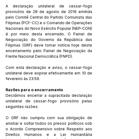
A declaração unilateral de cessar-fogo 
provisório de 28 de agosto de 2016 emitida 
pelo Comitê Central do Partido Comunista das 
Filipinas (PCF-CC) e o Comando de Operações 
Nacionais do Novo Exército Popular (NEP-CON) 
é por meio desta encerrado. O Painel de 
Negociação do Governo da República das 
Filipinas (GRF) deve tomar notícia hoje deste 
encerramento pelo Painel de Negociação da 
Frente Nacional Democrática (FNPD).
Com esta declaração e aviso, o cessar-fogo 
unilateral deve expirar efetivamente em 10 de 
fevereiro às 23:59.
Razões para o encerramento
Decidimos encerrar a supracitada declaração 
unilateral de cessar-fogo provisório pelas 
seguintes razões:
O GRF não cumpriu com sua obrigação de 
anistiar e soltar todos os presos políticos sob 
o Acordo Compreensivo sobre Respeito aos 
Direitos Humanos e a Lei Humanitária 