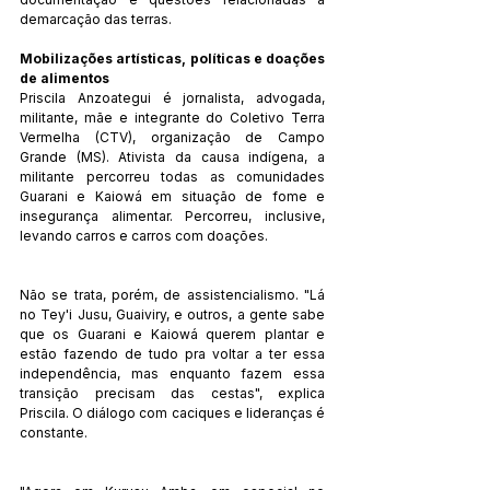
demarcação das terras.
Mobilizações artísticas, políticas e doações 
de alimentos
Priscila Anzoategui é jornalista, advogada, 
militante, mãe e integrante do Coletivo Terra 
Vermelha (CTV), organização de Campo 
Grande (MS). Ativista da causa indígena, a 
militante percorreu todas as comunidades 
Guarani e Kaiowá em situação de fome e 
insegurança alimentar. Percorreu, inclusive, 
levando carros e carros com doações.
Não se trata, porém, de assistencialismo. "Lá 
no Tey'i Jusu, Guaiviry, e outros, a gente sabe 
que os Guarani e Kaiowá querem plantar e 
estão fazendo de tudo pra voltar a ter essa 
independência, mas enquanto fazem essa 
transição precisam das cestas", explica 
Priscila. O diálogo com caciques e lideranças é 
constante.