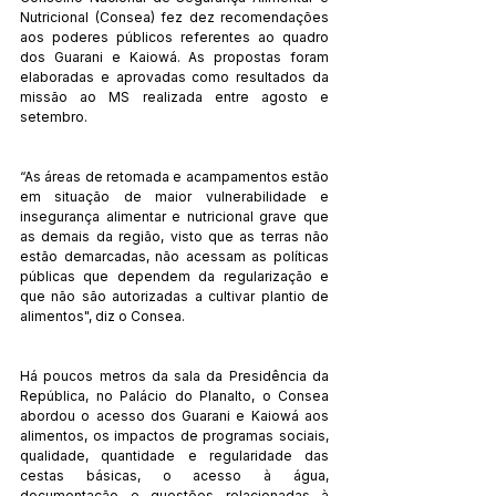
Nutricional (Consea) fez dez recomendações 
aos poderes públicos referentes ao quadro 
dos Guarani e Kaiowá. As propostas foram 
elaboradas e aprovadas como resultados da 
missão ao MS realizada entre agosto e 
setembro.
“As áreas de retomada e acampamentos estão 
em situação de maior vulnerabilidade e 
insegurança alimentar e nutricional grave que 
as demais da região, visto que as terras não 
estão demarcadas, não acessam as políticas 
públicas que dependem da regularização e 
que não são autorizadas a cultivar plantio de 
alimentos", diz o Consea.
Há poucos metros da sala da Presidência da 
República, no Palácio do Planalto, o Consea 
abordou o acesso dos Guarani e Kaiowá aos 
alimentos, os impactos de programas sociais, 
qualidade, quantidade e regularidade das 
cestas básicas, o acesso à água, 
documentação e questões relacionadas à 