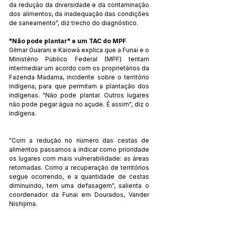
da redução da diversidade e da contaminação 
dos alimentos, da inadequação das condições 
de saneamento", diz trecho do diagnóstico.
"Não pode plantar" e um TAC do MPF
Gilmar Guarani e Kaiowá explica que a Funai e o 
Ministério Público Federal (MPF) tentam 
intermediar um acordo com os proprietários da 
Fazenda Madama, incidente sobre o território 
indígena, para que permitam a plantação dos 
indígenas. "Não pode plantar. Outros lugares 
não pode pegar água no açude. É assim", diz o 
indígena.
"Com a redução no número das cestas de 
alimentos passamos a indicar como prioridade 
os lugares com mais vulnerabilidade: as áreas 
retomadas. Como a recuperação de territórios 
segue ocorrendo, e a quantidade de cestas 
diminuindo, tem uma defasagem", salienta o 
coordenador da Funai em Dourados, Vander 
Nishijima.