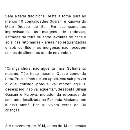
Sem a terra tradicional, resta a fome para ao 
menos 40 comunidades Guarani e Kaiowá do 
Mato Grosso do Sul. Em acampamentos 
improvisados, às margens de rodovias, 
estradas de terra ou entre lavouras de cana e 
soja, nas retomadas - áreas não regularizadas 
e sob conflito - os indígenas não recebem 
cestas de alimentos desde novembro.
"Criança chora, não aguenta mais. Sofrimento 
mesmo. Tão fraco mesmo. Quase comendo 
terra. Precisamos de um apoio. Vou sair pra ver 
o que consigo porque vai morrer aqui. É 
desespero, não vai aguentar", desabafa Gilmar 
Guarani e Kaiowá, morador da retomada de 
uma área localizada na Fazenda Madama, em 
Kurusu Ambá. Por ali vivem cerca de 80 
crianças. 
Até dezembro de 2014, cerca de 14 mil cestas 