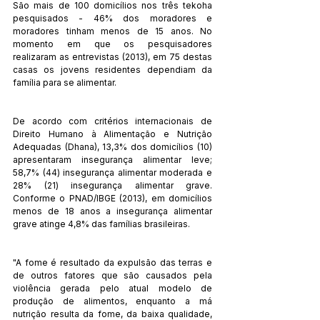
São mais de 100 domicílios nos três tekoha 
pesquisados - 46% dos moradores e 
moradores tinham menos de 15 anos. No 
momento em que os pesquisadores 
realizaram as entrevistas (2013), em 75 destas 
casas os jovens residentes dependiam da 
família para se alimentar.
De acordo com critérios internacionais de 
Direito Humano à Alimentação e Nutrição 
Adequadas (Dhana), 13,3% dos domicílios (10) 
apresentaram insegurança alimentar leve; 
58,7% (44) insegurança alimentar moderada e 
28% (21) insegurança alimentar grave. 
Conforme o PNAD/IBGE (2013), em domicílios 
menos de 18 anos a insegurança alimentar 
grave atinge 4,8% das famílias brasileiras.   
"A fome é resultado da expulsão das terras e 
de outros fatores que são causados pela 
violência gerada pelo atual modelo de 
produção de alimentos, enquanto a má 
nutrição resulta da fome, da baixa qualidade, 