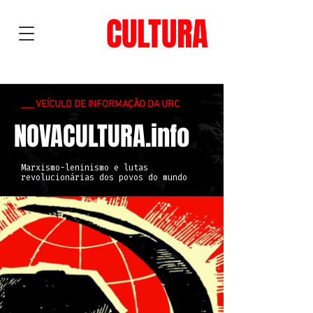
NOVA
CULTURA
___ VEÍCULO DE INFORMAÇÃO DA URC
NOVACULTURA.info
Marxismo-leninismo e lutas
revolucionárias dos povos do mundo