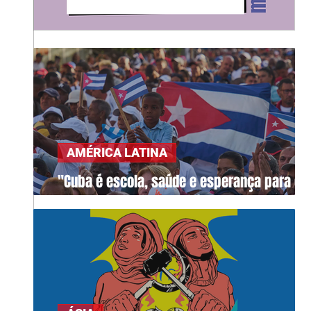
AMÉRICA LATINA
"Cuba é escola, saúde e esperança para o
mundo"