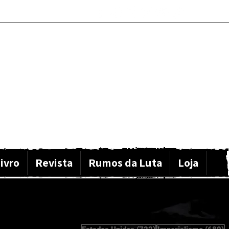
ivro
Revista
Rumos da Luta
Loja