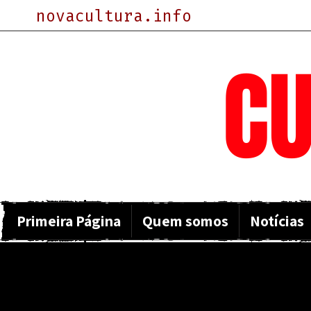
novacultura.info
NOVA
CU
Primeira Página
Quem somos
Notícias