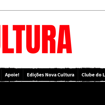
LTURA
Apoie!
Edições Nova Cultura
Clube do L