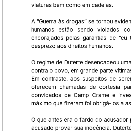
viaturas bem como em cadeias.
A “Guerra às drogas” se tornou eviden
humanos estão sendo violados com 
encorajados pelas garantias de “eu 
desprezo aos direitos humanos.
O regime de Duterte desencadeou uma 
contra o povo, em grande parte vítima
Em contraste, aos suspeitos de serem
oferecem chamadas de cortesia pa
convidados de Camp Crame e investi
máximo que fizeram foi obrigá-los a ass
O que antes era o fardo do acusador 
acusado provar sua inocência. Duterte 