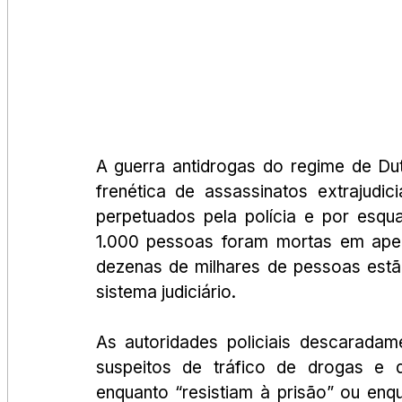
A guerra antidrogas do regime de Du
frenética de assassinatos extrajudici
perpetuados pela polícia e por esqua
1.000 pessoas foram mortas em apen
dezenas de milhares de pessoas estão
sistema judiciário.
As autoridades policiais descaradam
suspeitos de tráfico de drogas e d
enquanto “resistiam à prisão” ou en