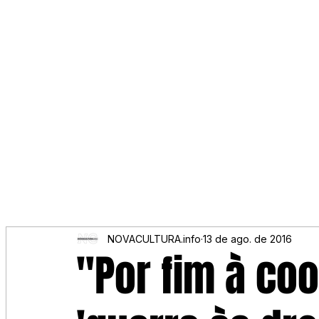
NOVACULTURA.info
13 de ago. de 2016
"Por fim à co