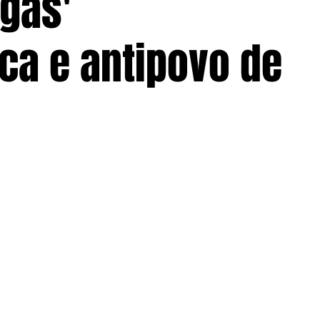
ogas'
ca e antipovo de