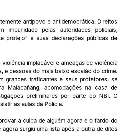
temente antipovo e antidemocrática. Direitos 
impunidade pelas autoridades policiais, 
te protejo” e suas declarações públicas de 
violência implacável e ameaças de violência 
s, e pessoas do mais baixo escalão do crime. 
 grandes traficantes e seus protetores, se 
ra Malacañang, acomodações na casa de 
gações preliminares por parte do NBI. O 
istir as aulas da Polícia.
provar a culpa de alguém agora é o fardo do 
agora surgiu uma lista após a outra de ditos 