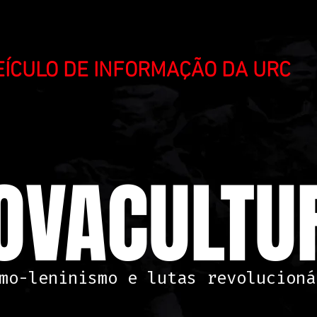
VEÍCULO DE INFORMAÇÃO DA URC
OVACULTUR
mo-leninismo e lutas revolucioná