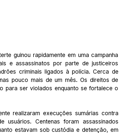
terte guinou rapidamente em uma campanha 
ais e assassinatos por parte de justiceiros 
drões criminais ligados à polícia. Cerca de 
as pouco mais de um mês. Os direitos de 
 para ser violados enquanto se fortalece o 
ente realizaram execuções sumárias contra 
e usuários. Centenas foram assassinados 
quanto estavam sob custódia e detenção, em 