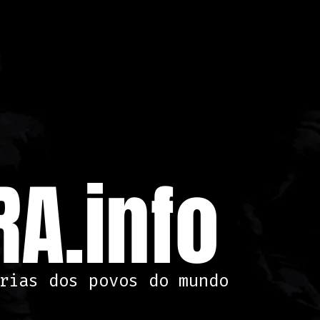
A.info
rias dos povos do mundo