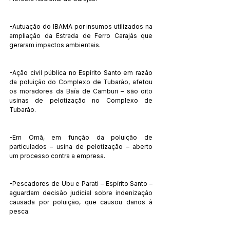
-Autuação do IBAMA por insumos utilizados na 
ampliação da Estrada de Ferro Carajás que 
geraram impactos ambientais.
-Ação civil pública no Espírito Santo em razão 
da poluição do Complexo de Tubarão, afetou 
os moradores da Baía de Camburi – são oito 
usinas de pelotização no Complexo de 
Tubarão.
-Em Omã, em função da poluição de 
particulados – usina de pelotização – aberto 
um processo contra a empresa.
-Pescadores de Ubu e Parati – Espírito Santo – 
aguardam decisão judicial sobre indenização 
causada por poluição, que causou danos à 
pesca.