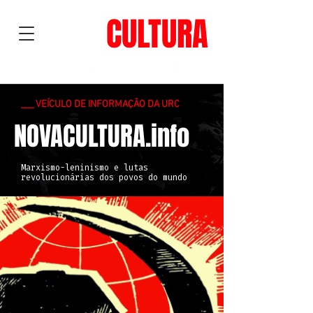
NOVA
CULTURA
___ VEÍCULO DE INFORMAÇÃO DA URC
NOVACULTURA.info
Marxismo-leninismo e lutas
revolucionárias dos povos do mundo