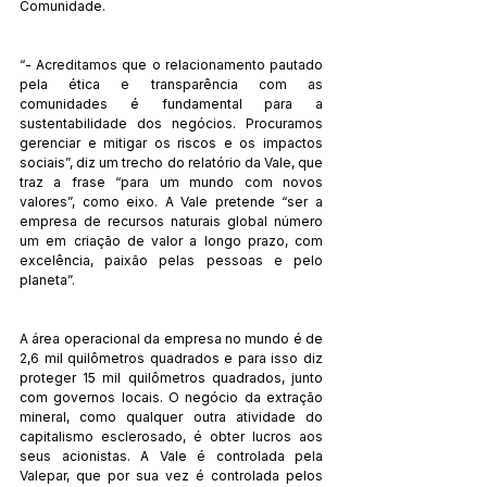
Comunidade.
“- Acreditamos que o relacionamento pautado 
pela ética e transparência com as 
comunidades é fundamental para a 
sustentabilidade dos negócios. Procuramos 
gerenciar e mitigar os riscos e os impactos 
sociais”, diz um trecho do relatório da Vale, que 
traz a frase “para um mundo com novos 
valores”, como eixo. A Vale pretende “ser a 
empresa de recursos naturais global número 
um em criação de valor a longo prazo, com 
excelência, paixão pelas pessoas e pelo 
planeta”.
A área operacional da empresa no mundo é de 
2,6 mil quilômetros quadrados e para isso diz 
proteger 15 mil quilômetros quadrados, junto 
com governos locais. O negócio da extração 
mineral, como qualquer outra atividade do 
capitalismo esclerosado, é obter lucros aos 
seus acionistas. A Vale é controlada pela 
Valepar, que por sua vez é controlada pelos 