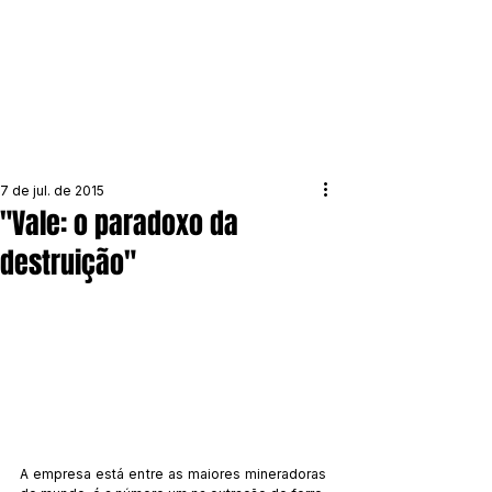
7 de jul. de 2015
"Vale: o paradoxo da
destruição"
A empresa está entre as maiores mineradoras 