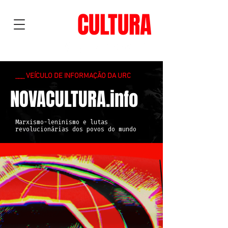
NOVA
CULTURA
___ VEÍCULO DE INFORMAÇÃO DA URC
NOVACULTURA.info
Marxismo-leninismo e lutas
revolucionárias dos povos do mundo