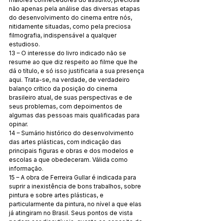
não apenas pela análise das diversas etapas 
do desenvolvimento do cinema entre nós, 
nitidamente situadas, como pela preciosa 
filmografia, indispensável a qualquer 
estudioso. 
13 – O interesse do livro indicado não se 
resume ao que diz respeito ao filme que lhe 
dá o título, e só isso justificaria a sua presença 
aqui. Trata-se, na verdade, de verdadeiro 
balanço crítico da posição do cinema 
brasileiro atual, de suas perspectivas e de 
seus problemas, com depoimentos de 
algumas das pessoas mais qualificadas para 
opinar. 
14 – Sumário histórico do desenvolvimento 
das artes plásticas, com indicação das 
principais figuras e obras e dos modelos e 
escolas a que obedeceram. Válida como 
informação. 
15 – A obra de Ferreira Gullar é indicada para 
suprir a inexistência de bons trabalhos, sobre 
pintura e sobre artes plásticas, e 
particularmente da pintura, no nível a que elas 
já atingiram no Brasil. Seus pontos de vista 