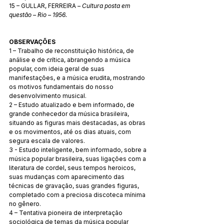
15 – GULLAR, FERREIRA 
– Cultura posta em 
questão – Rio – 1956. 
OBSERVAÇÕES 
1 – Trabalho de reconstituição histórica, de 
análise e de crítica, abrangendo a música 
popular, com ideia geral de suas 
manifestações, e a música erudita, mostrando 
os motivos fundamentais do nosso 
desenvolvimento musical. 
2 – Estudo atualizado e bem informado, de 
grande conhecedor da música brasileira, 
situando as figuras mais destacadas, as obras 
e os movimentos, até os dias atuais, com 
segura escala de valores. 
3 - Estudo inteligente, bem informado, sobre a 
música popular brasileira, suas ligações com a 
literatura de cordel, seus tempos heroicos, 
suas mudanças com aparecimento das 
técnicas de gravação, suas grandes figuras, 
completado com a preciosa discoteca mínima 
no gênero. 
4 – Tentativa pioneira de interpretação 
sociológica de temas da música popular 