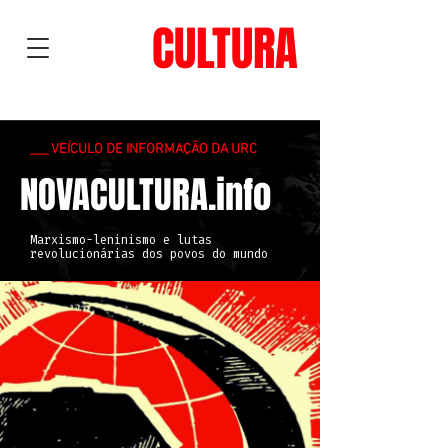
NOVA
CULTURA
___ VEÍCULO DE INFORMAÇÃO DA URC
NOVACULTURA.info
Marxismo-leninismo e lutas
revolucionárias dos povos do mundo