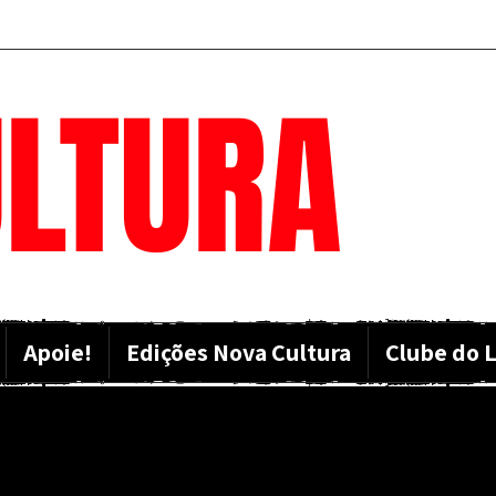
LTURA
Apoie!
Edições Nova Cultura
Clube do L