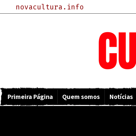
novacultura.info
NOVA
CU
Primeira Página
Quem somos
Notícias