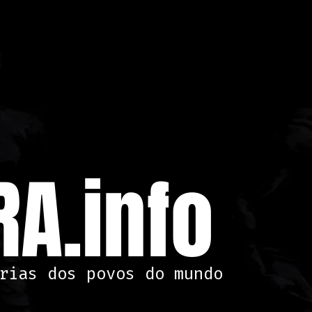
A.info
rias dos povos do mundo