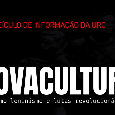
VEÍCULO DE INFORMAÇÃO DA URC
OVACULTUR
mo-leninismo e lutas revolucioná