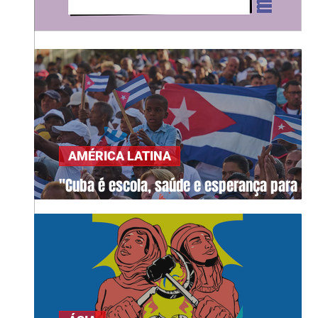
AMÉRICA LATINA
"Cuba é escola, saúde e esperança para o
mundo"