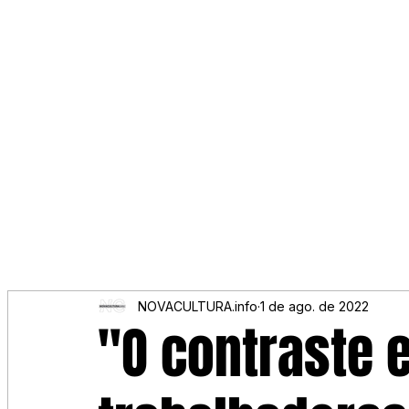
NOVACULTURA.info
1 de ago. de 2022
"O contraste 