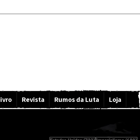
ivro
Revista
Rumos da Luta
Loja