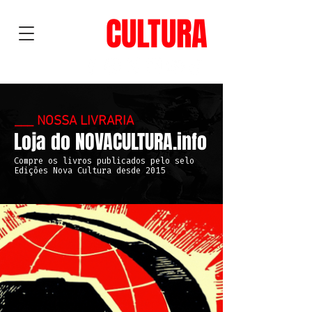
NOVA
CULTURA
___ NOSSA LIVRARIA
Loja do NOVA
CULTURA.info
Compre os livros publicados pelo selo
Edições Nova Cultura desde 2015