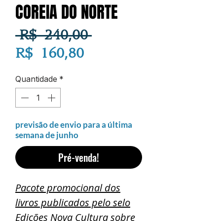
COREIA DO NORTE
Preço
 R$ 240,00 
Preço
normal
R$ 160,80
promocional
Quantidade
*
previsão de envio para a última
semana de junho
Pré-venda!
Pacote promocional dos
livros publicados pelo selo
Edições Nova Cultura sobre