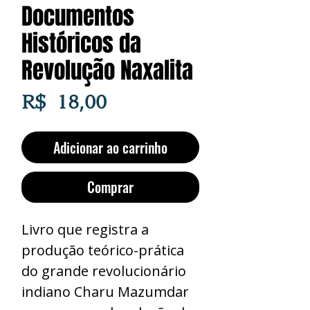
Documentos
Históricos da
Revolução Naxalita
Preço
R$ 18,00
Adicionar ao carrinho
Comprar
Livro que registra a
produção teórico-prática
do grande revolucionário
indiano Charu Mazumdar