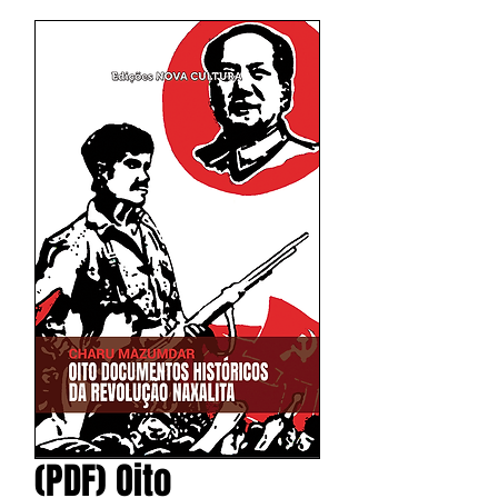
(PDF) Oito