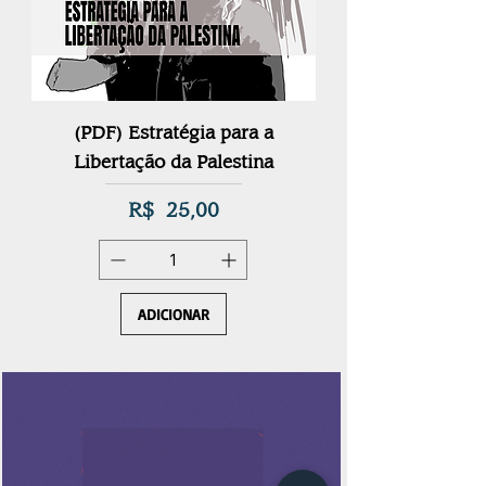
(PDF) Estratégia para a
HISTÓRIA DO S
Libertação da Palestina
Preço
R$ 25,00
ADICIONAR