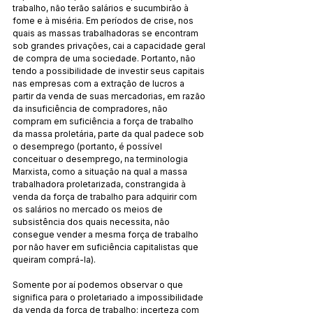
trabalho, não terão salários e sucumbirão à 
fome e à miséria. Em períodos de crise, nos 
quais as massas trabalhadoras se encontram 
sob grandes privações, cai a capacidade geral 
de compra de uma sociedade. Portanto, não 
tendo a possibilidade de investir seus capitais 
nas empresas com a extração de lucros a 
partir da venda de suas mercadorias, em razão 
da insuficiência de compradores, não 
compram em suficiência a força de trabalho 
da massa proletária, parte da qual padece sob 
o desemprego (portanto, é possível 
conceituar o desemprego, na terminologia 
Marxista, como a situação na qual a massa 
trabalhadora proletarizada, constrangida à 
venda da força de trabalho para adquirir com 
os salários no mercado os meios de 
subsistência dos quais necessita, não 
consegue vender a mesma força de trabalho 
por não haver em suficiência capitalistas que 
queiram comprá-la).
Somente por aí podemos observar o que 
significa para o proletariado a impossibilidade 
da venda da força de trabalho: incerteza com 