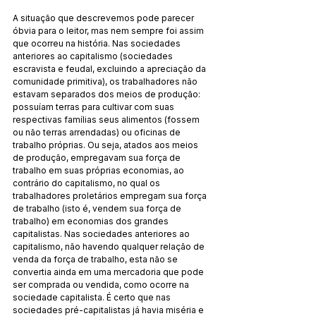
A situação que descrevemos pode parecer 
óbvia para o leitor, mas nem sempre foi assim 
que ocorreu na história. Nas sociedades 
anteriores ao capitalismo (sociedades 
escravista e feudal, excluindo a apreciação da 
comunidade primitiva), os trabalhadores não 
estavam separados dos meios de produção: 
possuíam terras para cultivar com suas 
respectivas famílias seus alimentos (fossem 
ou não terras arrendadas) ou oficinas de 
trabalho próprias. Ou seja, atados aos meios 
de produção, empregavam sua força de 
trabalho em suas próprias economias, ao 
contrário do capitalismo, no qual os 
trabalhadores proletários empregam sua força 
de trabalho (isto é, vendem sua força de 
trabalho) em economias dos grandes 
capitalistas. Nas sociedades anteriores ao 
capitalismo, não havendo qualquer relação de 
venda da força de trabalho, esta não se 
convertia ainda em uma mercadoria que pode 
ser comprada ou vendida, como ocorre na 
sociedade capitalista. É certo que nas 
sociedades pré-capitalistas já havia miséria e 