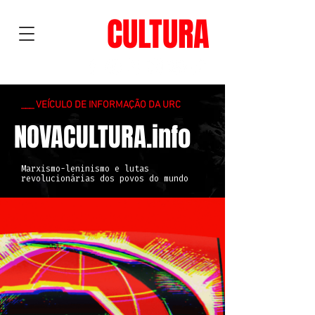
NOVA
CULTURA
___ VEÍCULO DE INFORMAÇÃO DA URC
NOVACULTURA.info
Marxismo-leninismo e lutas
revolucionárias dos povos do mundo