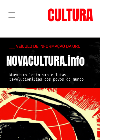
NOVA
CULTURA
___ VEÍCULO DE INFORMAÇÃO DA URC
NOVACULTURA.info
Marxismo-leninismo e lutas
revolucionárias dos povos do mundo