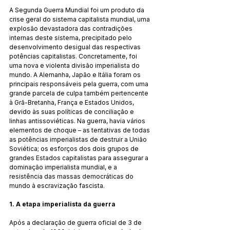
A Segunda Guerra Mundial foi um produto da 
crise geral do sistema capitalista mundial, uma 
explosão devastadora das contradições 
internas deste sistema, precipitado pelo 
desenvolvimento desigual das respectivas 
potências capitalistas. Concretamente, foi 
uma nova e violenta divisão imperialista do 
mundo. A Alemanha, Japão e Itália foram os 
principais responsáveis pela guerra, com uma 
grande parcela de culpa também pertencente 
à Grã-Bretanha, França e Estados Unidos, 
devido às suas políticas de conciliação e 
linhas antissoviéticas. Na guerra, havia vários 
elementos de choque – as tentativas de todas 
as potências imperialistas de destruir a União 
Soviética; os esforços dos dois grupos de 
grandes Estados capitalistas para assegurar a 
dominação imperialista mundial, e a 
resistência das massas democráticas do 
mundo à escravização fascista.
1. A etapa imperialista da guerra
Após a declaração de guerra oficial de 3 de 