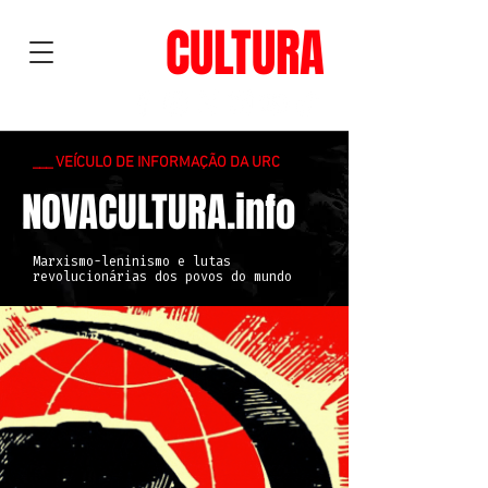
NOVA
CULTURA
___ VEÍCULO DE INFORMAÇÃO DA URC
NOVACULTURA.info
Marxismo-leninismo e lutas
revolucionárias dos povos do mundo