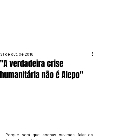
31 de out. de 2016
"A verdadeira crise
humanitária não é Alepo"
Porque será que apenas ouvimos falar da 