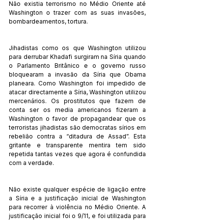
Não existia terrorismo no Médio Oriente até 
Washington o trazer com as suas invasões, 
bombardeamentos, tortura.
Jihadistas como os que Washington utilizou 
para derrubar Khadafi surgiram na Síria quando 
o Parlamento Britânico e o governo russo 
bloquearam a invasão da Síria que Obama 
planeara. Como Washington foi impedido de 
atacar directamente a Síria, Washington utilizou 
mercenários. Os prostitutos que fazem de 
conta ser os media americanos fizeram a 
Washington o favor de propagandear que os 
terroristas jihadistas são democratas sírios em 
rebelião contra a “ditadura de Assad”. Esta 
gritante e transparente mentira tem sido 
repetida tantas vezes que agora é confundida 
com a verdade.
Não existe qualquer espécie de ligação entre 
a Síria e a justificação inicial de Washington 
para recorrer à violência no Médio Oriente. A 
justificação inicial foi o 9/11, e foi utilizada para 