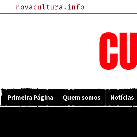
novacultura.info
NOVA
CU
Primeira Página
Quem somos
Notícias