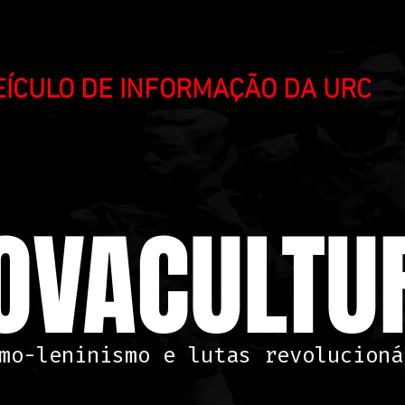
VEÍCULO DE INFORMAÇÃO DA URC
OVACULTUR
mo-leninismo e lutas revolucioná