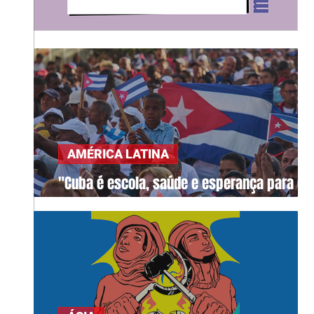
AMÉRICA LATINA
"Cuba é escola, saúde e esperança para o
mundo"