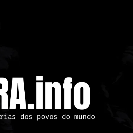
A.info
rias dos povos do mundo