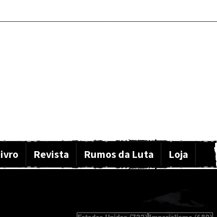
ivro
Revista
Rumos da Luta
Loja