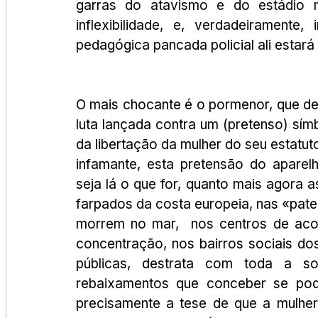
garras do atavismo e do estádio me
inflexibilidade, e, verdadeiramente,
pedagógica pancada policial ali estará
O mais chocante é o pormenor, que de
luta lançada contra um (pretenso) sím
da libertação da mulher do seu estatuto 
infamante, esta pretensão do aparelh
seja lá o que for, quanto mais agora
farpados da costa europeia, nas «pate
morrem no mar,  nos centros de ac
concentração, nos bairros sociais dos
públicas, destrata com toda a so
rebaixamentos que conceber se pod
precisamente a tese de que a mulher