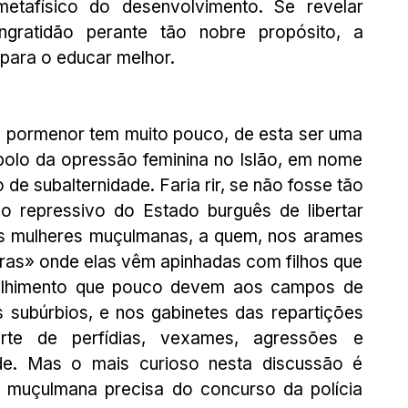
tafísico do desenvolvimento. Se revelar 
 ingratidão perante tão nobre propósito, a 
 para o educar melhor.
 pormenor tem muito pouco, de esta ser uma 
bolo da opressão feminina no Islão, em nome 
de subalternidade. Faria rir, se não fosse tão 
o repressivo do Estado burguês de libertar 
 as mulheres muçulmanas, a quem, nos arames 
ras» onde elas vêm apinhadas com filhos que 
olhimento que pouco devem aos campos de 
 subúrbios, e nos gabinetes das repartições 
rte de perfídias, vexames, agressões e 
e. Mas o mais curioso nesta discussão é 
 muçulmana precisa do concurso da polícia 