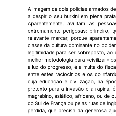
A imagem de dois polícias armados de
a despir o seu burkini em plena prai
Aparentemente, avultam as pessoa
extremamente perigosas: primeiro, qu
relevante marcar, porque aparenteme
classe da cultura dominante no ocide
legitimidade para ser sobreposto, ao d
melhor metodologia para «civilizar» os
a luz do progresso, é a multa do fiscal
entre estes raciocínios e os do «fa
cuja educação e civilização, na épo
pretexto para a invasão e a rapina, 
magrebino, asiático, africano, ou de o
do Sul de França ou pelas ruas de Ing
perdida, que precisa da generosa aju