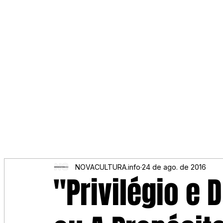
NOVACULTURA.info
24 de ago. de 2016
"Privilégio e 