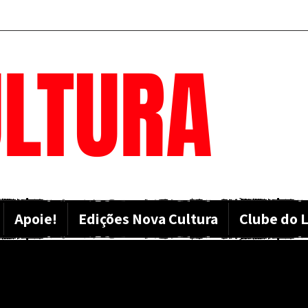
LTURA
Apoie!
Edições Nova Cultura
Clube do L