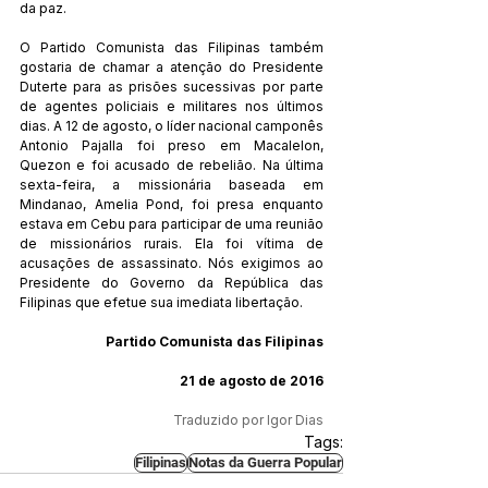
da paz.
O Partido Comunista das Filipinas também 
gostaria de chamar a atenção do Presidente 
Duterte para as prisões sucessivas por parte 
de agentes policiais e militares nos últimos 
dias. A 12 de agosto, o líder nacional camponês 
Antonio Pajalla foi preso em Macalelon, 
Quezon e foi acusado de rebelião. Na última 
sexta-feira, a missionária baseada em 
Mindanao, Amelia Pond, foi presa enquanto 
estava em Cebu para participar de uma reunião 
de missionários rurais. Ela foi vítima de 
acusações de assassinato. Nós exigimos ao 
Presidente do Governo da República das 
Filipinas que efetue sua imediata libertação.
Partido Comunista das Filipinas
21 de agosto de 2016
Traduzido por Igor Dias
Tags:
Filipinas
Notas da Guerra Popular