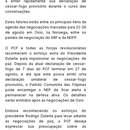
a emitir rapidamente sua declaração de 
cessar-fogo provisório durante o curso das 
conversações.
Estes fatores estão entre os principais itens da 
agenda das negociações marcadas para 22-26 
de agosto em Oslo, na Noruega, entre os 
painéis de negociação do GRF e da NDFP.
O PCF e todas as forças revolucionárias 
reconhecem o esforço extra do Presidente 
Duterte para impulsionar as negociações de 
paz. Depois da atual declaração de cessar-
fogo de 7 dias do PCF terminar em 27 de 
agosto, e até que este possa emitir uma 
declaração unilateral de cessar-fogo 
provisório, o Partido Comunista das Filipinas 
pode encarregar o NEP de ficar alerta e 
permanecer na defesa ativa. Os detalhes 
serão emitidos após as negociações de Oslo.
Embora reconhecendo os esforços do 
presidente Rodrigo Duterte para levar adiante 
as negociações de paz, o PCF deseja 
expressar sua preocupação sobre as 