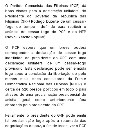
O Partido Comunista das Filipinas (PCF) dá 
boas vindas para a declaração unilateral do 
Presidente do Governo da República das 
Filipinas (GRF) Rodrigo Duterte de um cessar-
fogo de tempo indefinido para retribuir o 
anúncio de cessar-fogo do PCF e do NEP 
(Novo Exército Popular).
O PCF espera que em breve poderá 
corresponder a declaração de cessar-fogo 
indefinido do presidente do GRF com uma 
declaração unilateral de um cessar-fogo 
provisório. Esta declaração pode ser emitida 
logo após a conclusão da libertação de pelo 
menos mais cinco consultores da Frente 
Democrática Nacional das Filipinas (NDFP) e 
cerca de 520 presos políticos em todo o país 
através de uma proclamação presidencial de 
anistia geral como anteriormente fora 
abordado pelo presidente do GRF.
Felizmente, o presidente do GRF pode emitir 
tal proclamação logo após a retomada das 
negociações de paz, a fim de incentivar o PCF 