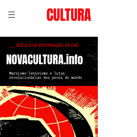
NOVA
CULTURA
___ VEÍCULO DE INFORMAÇÃO DA URC
NOVACULTURA.info
Marxismo-leninismo e lutas
revolucionárias dos povos do mundo