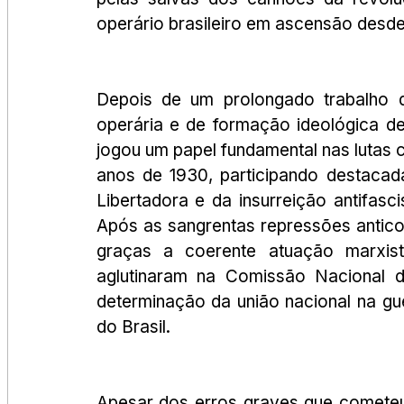
operário brasileiro em ascensão desde 
Depois de um prolongado trabalho d
operária e de formação ideológica de 
jogou um papel fundamental nas lutas 
anos de 1930, participando destacad
Libertadora e da insurreição antifasci
Após as sangrentas repressões antico
graças a coerente atuação marxista
aglutinaram na Comissão Nacional d
determinação da união nacional na gu
do Brasil.
Apesar dos erros graves que cometeu, 