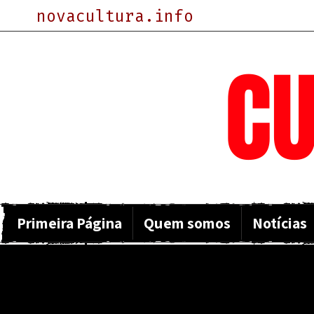
novacultura.info
NOVA
CU
Primeira Página
Quem somos
Notícias