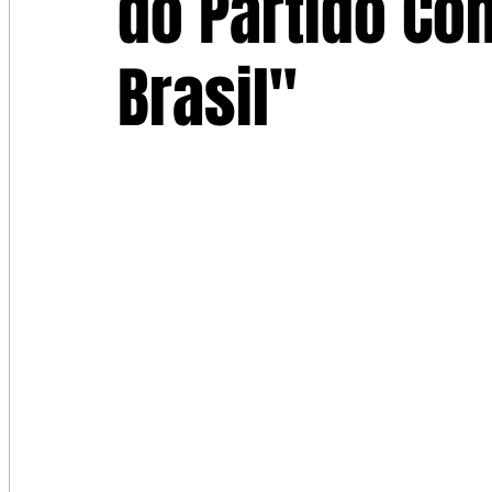
do Partido Co
Brasil"