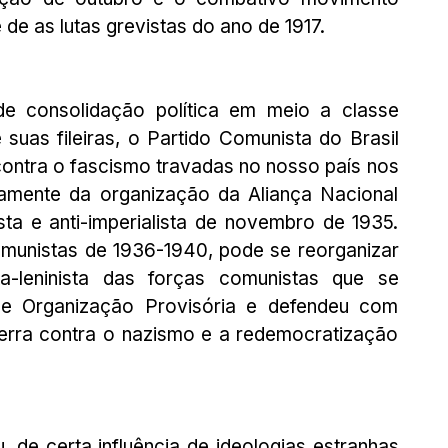
de as lutas grevistas do ano de 1917.
e consolidação política em meio a classe 
suas fileiras, o Partido Comunista do Brasil 
contra o fascismo travadas no nosso país nos 
amente da organização da Aliança Nacional 
sta e anti-imperialista de novembro de 1935. 
munistas de 1936-1940, pode se reorganizar 
-leninista das forças comunistas que se 
e Organização Provisória e defendeu com 
erra contra o nazismo e a redemocratização 
de certa influência de ideologias estranhas 