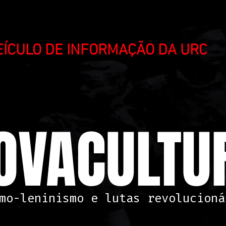
VEÍCULO DE INFORMAÇÃO DA URC
OVACULTUR
mo-leninismo e lutas revolucioná