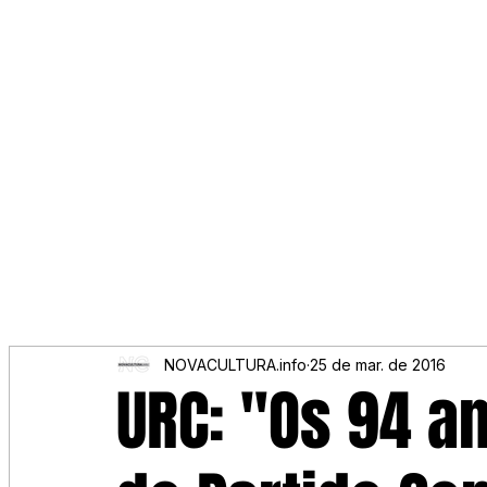
NOVACULTURA.info
25 de mar. de 2016
URC: "Os 94 a