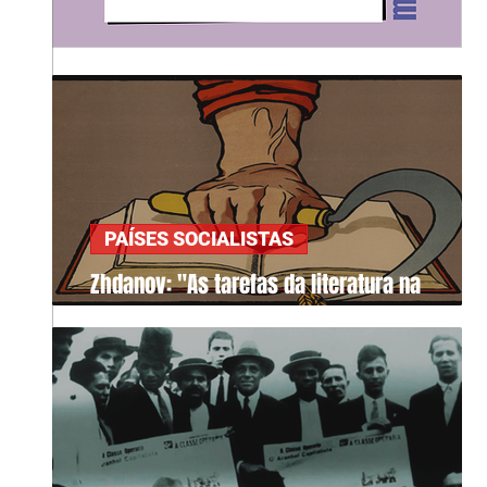
PAÍSES SOCIALISTAS
Zhdanov: "As tarefas da literatura na
sociedade"