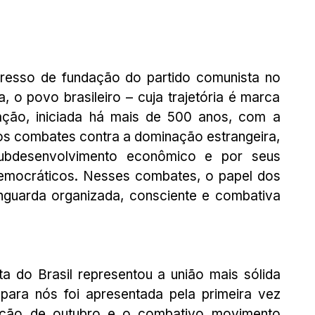
esso de fundação do partido comunista no 
a, o povo brasileiro – cuja trajetória é marca 
tação, iniciada há mais de 500 anos, com a 
os combates contra a dominação estrangeira, 
ubdesenvolvimento econômico e por seus 
democráticos. Nesses combates, o papel dos 
guarda organizada, consciente e combativa 
 do Brasil representou a união mais sólida 
e para nós foi apresentada pela primeira vez 
ução de outubro e o combativo movimento 