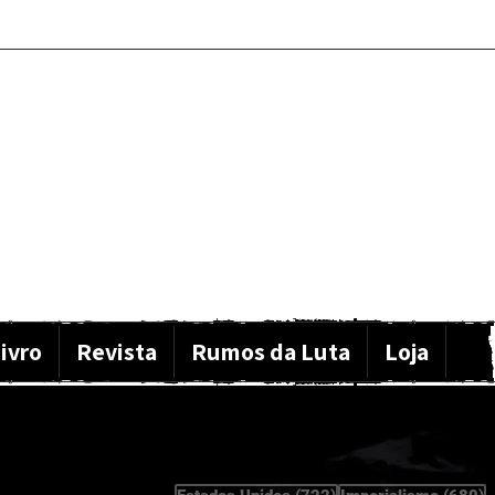
ivro
Revista
Rumos da Luta
Loja