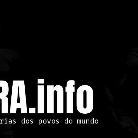
A.info
rias dos povos do mundo