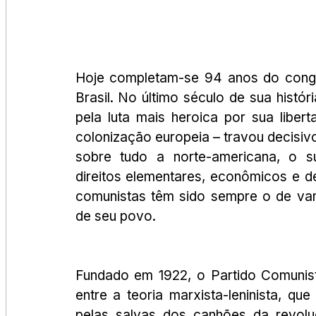
Hoje completam-se 94 anos do congr
Brasil. No último século de sua históri
pela luta mais heroica por sua liber
colonização europeia – travou decisiv
sobre tudo a norte-americana, o s
direitos elementares, econômicos e 
comunistas têm sido sempre o de van
de seu povo.
Fundado em 1922, o Partido Comunista
entre a teoria marxista-leninista, qu
pelas salvas dos canhões da revol