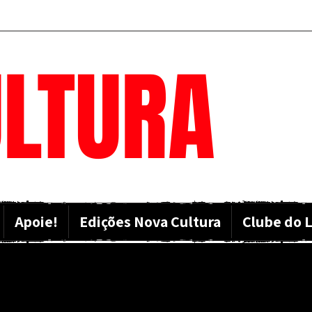
LTURA
Apoie!
Edições Nova Cultura
Clube do L