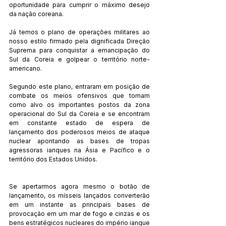
oportunidade para cumprir o máximo desejo 
da nação coreana.
Já temos o plano de operações militares ao 
nosso estilo firmado pela dignificada Direção 
Suprema para conquistar a emancipação do 
Sul da Coreia e golpear o território norte-
americano.
Segundo este plano, entraram em posição de 
combate os meios ofensivos que tomam 
como alvo os importantes postos da zona 
operacional do Sul da Coreia e se encontram 
em constante estado de espera de 
lançamento dos poderosos meios de ataque 
nuclear apontando as bases de tropas 
agressoras ianques na Ásia e Pacífico e o 
território dos Estados Unidos.
Se apertarmos agora mesmo o botão de 
lançamento, os mísseis lançados converterão 
em um instante as principais bases de 
provocação em um mar de fogo e cinzas e os 
bens estratégicos nucleares do império ianque 