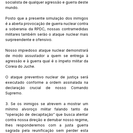
socialista de qualquer agressão e guerra deste 
mundo.
Posto que a presente simulação dos inimigos 
é a aberta provocação de guerra nuclear contra 
a soberania da RPDC, nossas contramedidas 
militares também serão o ataque nuclear mais 
surpreendente e ofensivo.
Nosso impiedoso ataque nuclear demonstrará 
de modo assustador a quem se entrega à 
agressão e à guerra qual é o ímpeto militar da 
Coreia do Juche.
O ataque preventivo nuclear de justiça será 
executado conforme a ordem assinalada na 
declaração crucial de nosso Comando 
Supremo.
3. Se os inimigos se atrevem a mostrar um 
mínimo alvoroço militar falando tanto da 
“operação de decapitação” que busca atentar 
contra nossa direção e derrubar nosso regime, 
lhes responderemos com a justa guerra 
sagrada pela reunificação sem perder esta 