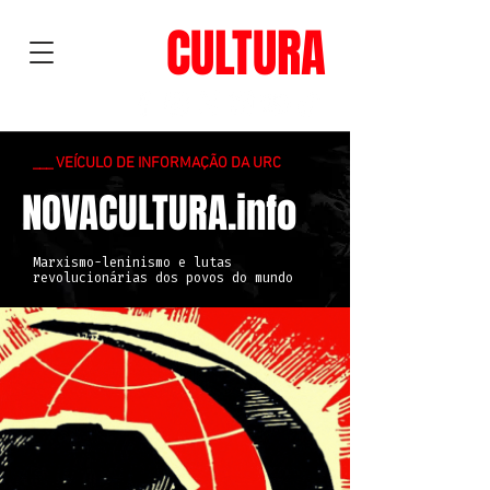
NOVA
CULTURA
___ VEÍCULO DE INFORMAÇÃO DA URC
NOVACULTURA.info
Marxismo-leninismo e lutas
revolucionárias dos povos do mundo