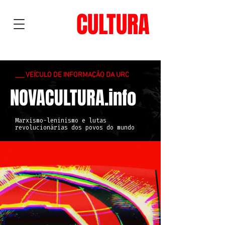
NOVA
CULTURA
___ VEÍCULO DE INFORMAÇÃO DA URC
NOVACULTURA.info
Marxismo-leninismo e lutas
revolucionárias dos povos do mundo