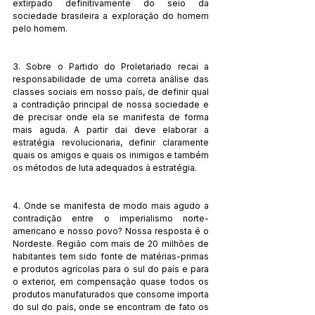
extirpado definitivamente do seio da 
sociedade brasileira a exploração do homem 
pelo homem.
3. Sobre o Partido do Proletariado recai a 
responsabilidade de uma correta análise das 
classes sociais em nosso país, de definir qual 
a contradição principal de nossa sociedade e 
de precisar onde ela se manifesta de forma 
mais aguda. A partir dai deve elaborar a 
estratégia revolucionaria, definir claramente 
quais os amigos e quais os inimigos e também 
os métodos de luta adequados à estratégia.
4. Onde se manifesta de modo mais agudo a 
contradição entre o imperialismo norte-
americano e nosso povo? Nossa resposta é o 
Nordeste. Região com mais de 20 milhões de 
habitantes tem sido fonte de matérias-primas 
e produtos agrícolas para o sul do país e para 
o exterior, em compensação quase todos os 
produtos manufaturados que consome importa 
do sul do país, onde se encontram de fato os 