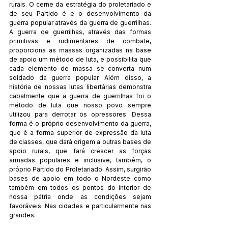
rurais. O cerne da estratégia do proletariado e 
de seu Partido é e o desenvolvimento da 
guerra popular através da guerra de guerrilhas. 
A guerra de guerrilhas, através das formas 
primitivas e rudimentares de combate, 
proporciona as massas organizadas na base 
de apoio um método de luta, e possibilita que 
cada elemento de massa se converta num 
soldado da guerra popular. Além disso, a 
história de nossas lutas libertárias demonstra 
cabalmente que a guerra de guerrilhas foi o 
método de luta que nosso povo sempre 
utilizou para derrotar os opressores. Dessa 
forma é o próprio desenvolvimento da guerra, 
que é a forma superior de expressão da luta 
de classes, que dará origem a outras bases de 
apoio rurais, que fará crescer as forças 
armadas populares e inclusive, também, o 
próprio Partido do Proletariado. Assim, surgirão 
bases de apoio em todo o Nordeste como 
também em todos os pontos do interior de 
nossa pátria onde as condições sejam 
favoráveis. Nas cidades e particularmente nas 
grandes.