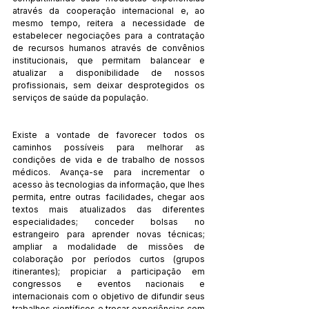
através da cooperação internacional e, ao 
mesmo tempo, reitera a necessidade de 
estabelecer negociações para a contratação 
de recursos humanos através de convênios 
institucionais, que permitam balancear e 
atualizar a disponibilidade de nossos 
profissionais, sem deixar desprotegidos os 
serviços de saúde da população.
Existe a vontade de favorecer todos os 
caminhos possíveis para melhorar as 
condições de vida e de trabalho de nossos 
médicos. Avança-se para incrementar o 
acesso às tecnologias da informação, que lhes 
permita, entre outras facilidades, chegar aos 
textos mais atualizados das diferentes 
especialidades; conceder bolsas no 
estrangeiro para aprender novas técnicas; 
ampliar a modalidade de missões de 
colaboração por períodos curtos (grupos 
itinerantes); propiciar a participação em 
congressos e eventos nacionais e 
internacionais com o objetivo de difundir seus 
trabalhos científicos e trocar experiências com 