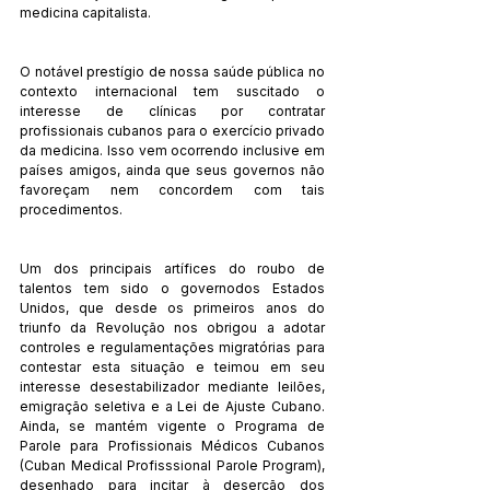
medicina capitalista.
O notável prestígio de nossa saúde pública no 
contexto internacional tem suscitado o 
interesse de clínicas por contratar 
profissionais cubanos para o exercício privado 
da medicina. Isso vem ocorrendo inclusive em 
países amigos, ainda que seus governos não 
favoreçam nem concordem com tais 
procedimentos.
Um dos principais artífices do roubo de 
talentos tem sido o governodos Estados 
Unidos, que desde os primeiros anos do 
triunfo da Revolução nos obrigou a adotar 
controles e regulamentações migratórias para 
contestar esta situação e teimou em seu 
interesse desestabilizador mediante leilões, 
emigração seletiva e a Lei de Ajuste Cubano. 
Ainda, se mantém vigente o Programa de 
Parole para Profissionais Médicos Cubanos 
(Cuban Medical Profisssional Parole Program), 
desenhado para incitar à deserção dos 