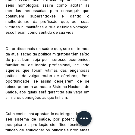
seus homólogos; assim como adotar as 
medidas necessárias para conseguir que 
continuem superando-se e dando o 
melhordentro da profissão que, por suas 
virtudes humanitárias e sua definida vocação, 
escolheram como sentido de sua vida.
Os profissionais da saúde que, sob os termos 
da atualização da política migratória têm saído 
do país, bem seja por interesse econômico, 
familiar ou de índole profissional, incluindo 
aqueles que foram vítimas das enganosas 
práticas do vulgar roubo de cérebros, têma 
oportunidade, se assim desejarem, de se 
reincorporarem ao nosso Sistema Nacional de 
Saúde, aos quais será garantida sua vaga em 
similares condições às que tinham.
Cuba continuará apostando na integralidade de 
seu sistema de saúde, por potencializar a 
pesquisa e a produção científico-técnica, em 
função de solucionar os principais problemas 