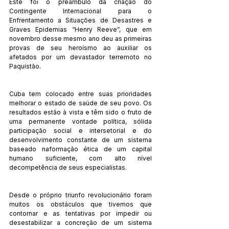
Este foi o preâmbulo da criação do 
Contingente Internacional para o 
Enfrentamento a Situações de Desastres e 
Graves Epidemias “Henry Reeve”, que em 
novembro desse mesmo ano deu as primeiras 
provas de seu heroísmo ao auxiliar os 
afetados por um devastador terremoto no 
Paquistão.
Cuba tem colocado entre suas prioridades 
melhorar o estado de saúde de seu povo. Os 
resultados estão à vista e têm sido o fruto de 
uma permanente vontade política, sólida 
participação social e intersetorial e do 
desenvolvimento constante de um sistema 
baseado naformação ética de um capital 
humano suficiente, com alto nível 
decompetência de seus especialistas.
Desde o próprio triunfo revolucionário foram 
muitos os obstáculos que tivemos que 
contornar e as tentativas por impedir ou 
desestabilizar a concreção de um sistema 