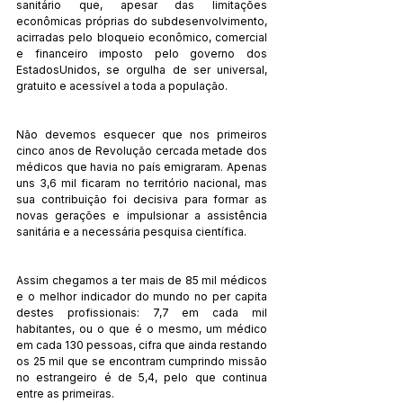
sanitário que, apesar das limitações 
econômicas próprias do subdesenvolvimento, 
acirradas pelo bloqueio econômico, comercial 
e financeiro imposto pelo governo dos 
EstadosUnidos, se orgulha de ser universal, 
gratuito e acessível a toda a população.
Não devemos esquecer que nos primeiros 
cinco anos de Revolução cercada metade dos 
médicos que havia no país emigraram. Apenas 
uns 3,6 mil ficaram no território nacional, mas 
sua contribuição foi decisiva para formar as 
novas gerações e impulsionar a assistência 
sanitária e a necessária pesquisa científica.
Assim chegamos a ter mais de 85 mil médicos 
e o melhor indicador do mundo no per capita 
destes profissionais: 7,7 em cada mil 
habitantes, ou o que é o mesmo, um médico 
em cada 130 pessoas, cifra que ainda restando 
os 25 mil que se encontram cumprindo missão 
no estrangeiro é de 5,4, pelo que continua 
entre as primeiras.