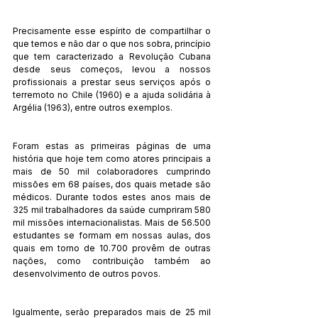
Precisamente esse espírito de compartilhar o 
que temos e não dar o que nos sobra, princípio 
que tem caracterizado a Revolução Cubana 
desde seus começos, levou a nossos 
profissionais a prestar seus serviços após o 
terremoto no Chile (1960) e a ajuda solidária à 
Argélia (1963), entre outros exemplos.
Foram estas as primeiras páginas de uma 
história que hoje tem como atores principais a 
mais de 50 mil colaboradores cumprindo 
missões em 68 países, dos quais metade são 
médicos. Durante todos estes anos mais de 
325 mil trabalhadores da saúde cumpriram 580 
mil missões internacionalistas. Mais de 56.500 
estudantes se formam em nossas aulas, dos 
quais em torno de 10.700 provêm de outras 
nações, como contribuição também ao 
desenvolvimento de outros povos.
Igualmente, serão preparados mais de 25 mil 