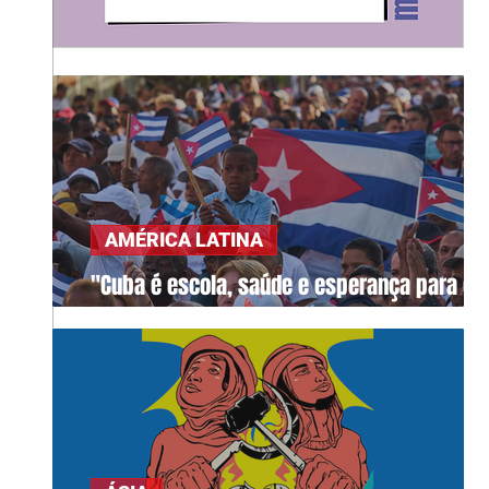
AMÉRICA LATINA
"Cuba é escola, saúde e esperança para o
mundo"