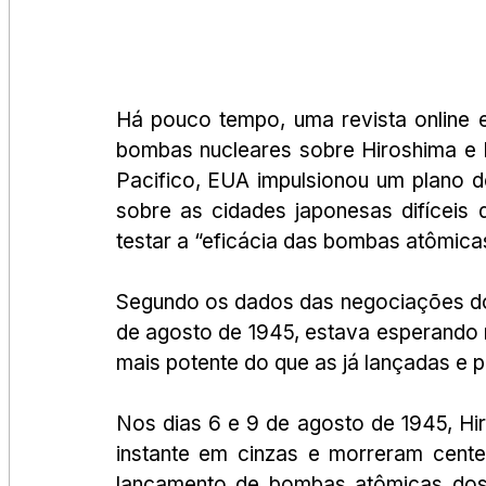
Há pouco tempo, uma revista online e
bombas nucleares sobre Hiroshima e 
Pacifico, EUA impulsionou um plano d
sobre as cidades japonesas difíceis
testar a “eficácia das bombas atômicas
Segundo os dados das negociações dos e
de agosto de 1945, estava esperando n
mais potente do que as já lançadas e 
Nos dias 6 e 9 de agosto de 1945, H
instante em cinzas e morreram cente
lançamento de bombas atômicas dos 