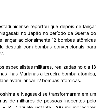
stadunidense reportou que depois de lançar 
Nagasaki no Japão no período da Guerra do 
e lançar adicionalmente 12 bombas atômicas 
 de destruir com bombas convencionais para 
”. 
specialistas militares, realizadas no dia 13 
as Ilhas Marianas a terceira bomba atômica, 
planejavam lançar 12 bombas atômicas. 
iroshima e Nagasaki se transformaram em um 
nas de milhares de pessoas inocentes pelo 
EUA. Naquele instante, 700 mil moradores 