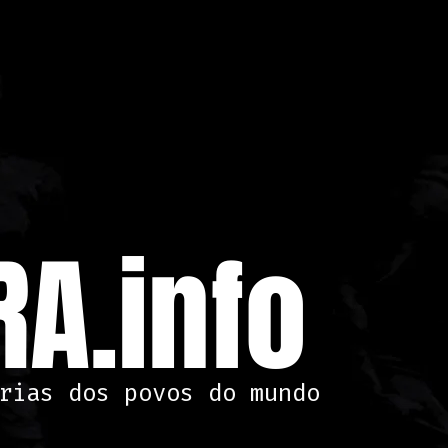
A.info
rias dos povos do mundo