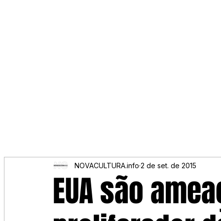
NOVACULTURA.info
2 de set. de 2015
EUA são amea