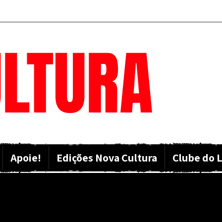
LTURA
Apoie!
Edições Nova Cultura
Clube do L