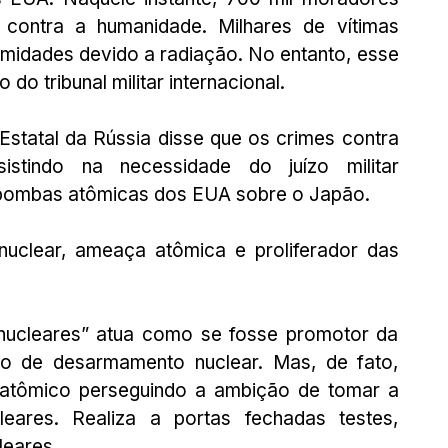
contra a humanidade. Milhares de vítimas 
midades devido a radiação. No entanto, esse 
o tribunal militar internacional. 
statal da Rússia disse que os crimes contra 
stindo na necessidade do juízo militar 
 bombas atômicas dos EUA sobre o Japão. 
uclear, ameaça atômica e proliferador das 
cleares” atua como se fosse promotor da 
 de desarmamento nuclear. Mas, de fato, 
atômico perseguindo a ambição de tomar a 
ares. Realiza a portas fechadas testes, 
eares. 