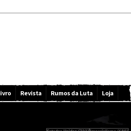
ivro
Revista
Rumos da Luta
Loja