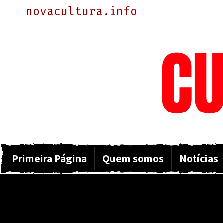
novacultura.info
NOVA
CU
Primeira Página
Quem somos
Notícias