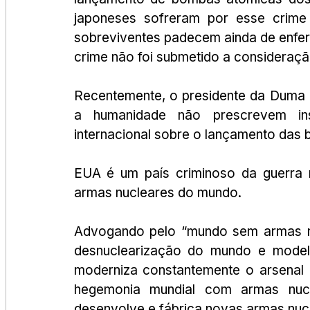
japoneses sofreram por esse crime 
sobreviventes padecem ainda de enfer
crime não foi submetido a consideração d
Recentemente, o presidente da Duma E
a humanidade não prescrevem insi
internacional sobre o lançamento das
EUA é um país criminoso da guerra n
armas nucleares do mundo. 
Advogando pelo “mundo sem armas nu
desnuclearização do mundo e modelo
moderniza constantemente o arsenal 
hegemonia mundial com armas nucle
desenvolve e fábrica novas armas nucl