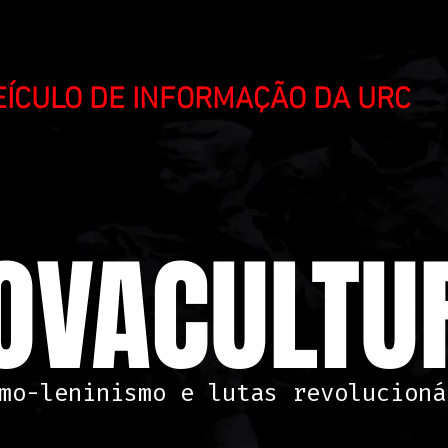
VEÍCULO DE INFORMAÇÃO DA URC
OVACULTUR
mo-leninismo e lutas revolucioná