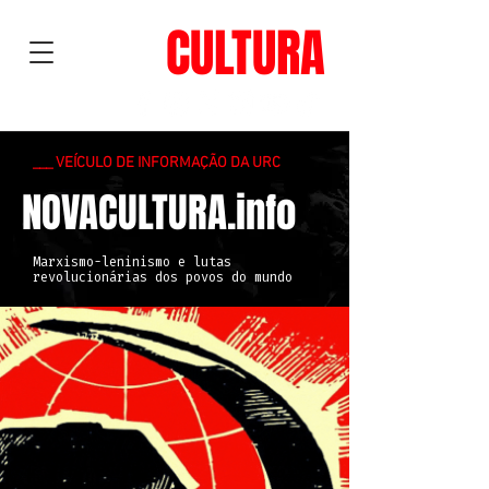
NOVA
CULTURA
___ VEÍCULO DE INFORMAÇÃO DA URC
NOVACULTURA.info
Marxismo-leninismo e lutas
revolucionárias dos povos do mundo