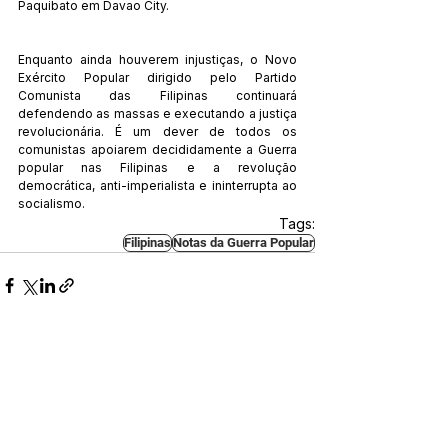
Paquibato em Davao City.
Enquanto ainda houverem injustiças, o Novo 
Exército Popular dirigido pelo Partido 
Comunista das Filipinas continuará 
defendendo as massas e executando a justiça 
revolucionária. É um dever de todos os 
comunistas apoiarem decididamente a Guerra 
popular nas Filipinas e a revolução 
democrática, anti-imperialista e ininterrupta ao 
socialismo.
Tags:
Filipinas
Notas da Guerra Popular