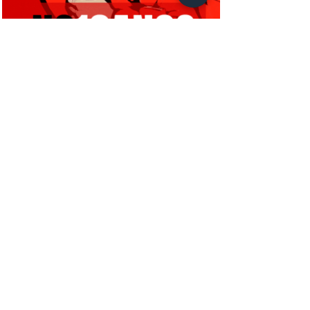
campanha NC10ANOS: conheça
nosso financiamento coletivo
Clube do Livro