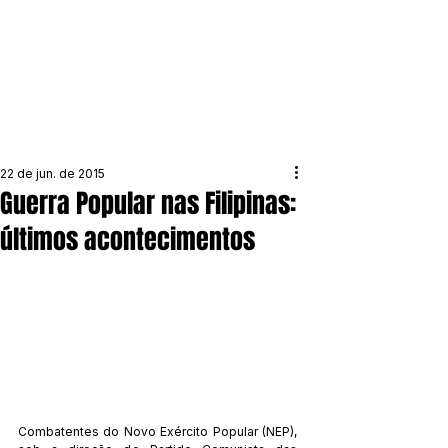
22 de jun. de 2015
Guerra Popular nas Filipinas:
últimos acontecimentos
Combatentes do Novo Exército Popular (NEP), 