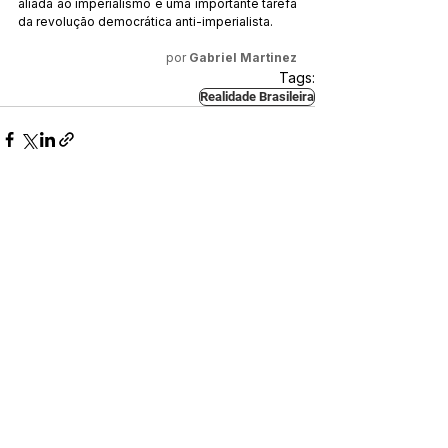
aliada ao imperialismo é uma importante tarefa 
da revolução democrática anti-imperialista. 
por 
Gabriel Martinez
Tags:
Realidade Brasileira