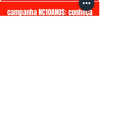
campanha NC10ANOS: conheça
nosso financiamento coletivo
Clube do Livro
Livros Digitais