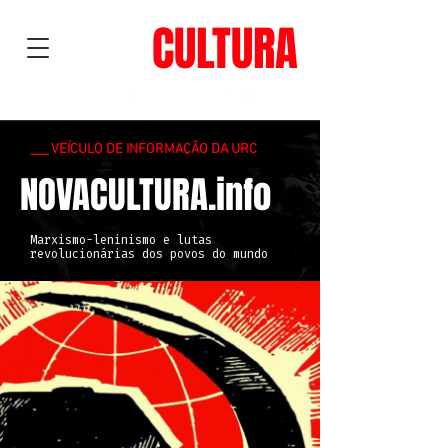
NOVA
CULTURA
___ VEÍCULO DE INFORMAÇÃO DA URC
NOVACULTURA.info
Marxismo-leninismo e lutas
revolucionárias dos povos do mundo