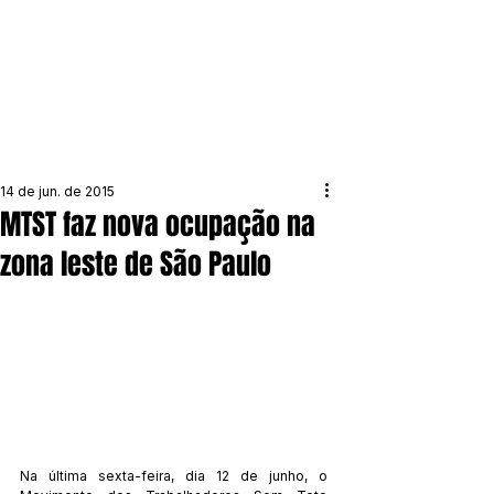
14 de jun. de 2015
MTST faz nova ocupação na
zona leste de São Paulo
Na última sexta-feira, dia 12 de junho, o 